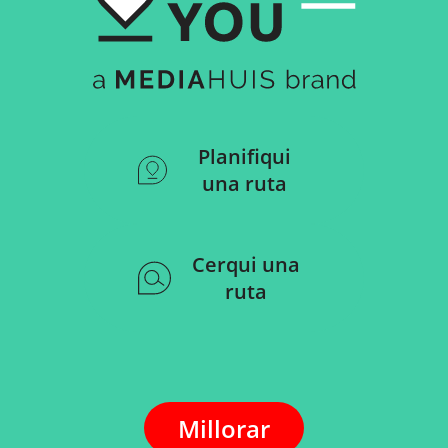
Planifiqui
una ruta
Cerqui una
ruta
Millorar