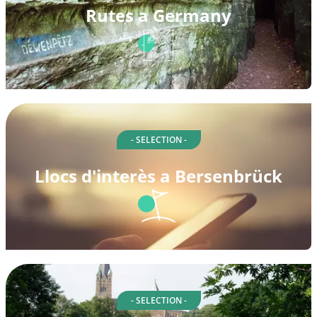
Rutes a Germany
- SELECTION -
Llocs d'interès a Bersenbrück
- SELECTION -