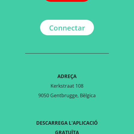
Connectar
ADREÇA
Kerkstraat 108
9050 Gentbrugge, Bèlgica
DESCARREGA L'APLICACIÓ
GRATUÏTA