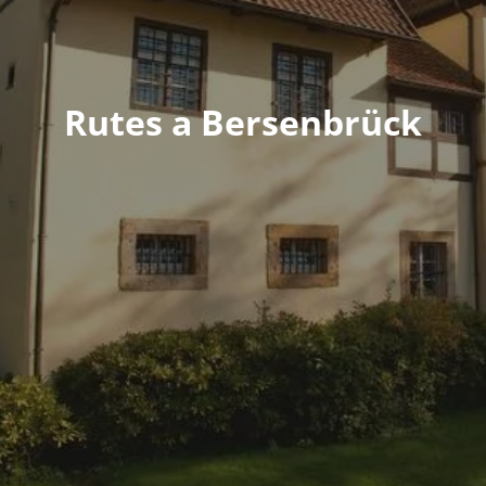
Rutes a Bersenbrück