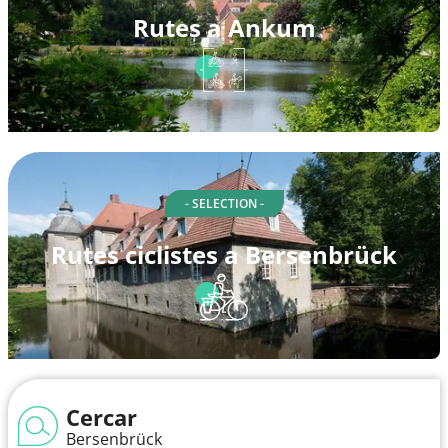
Rutes a Ankum
- SELECTION -
Rutes ciclistes a Bersenbrück
Cercar
Bersenbrück