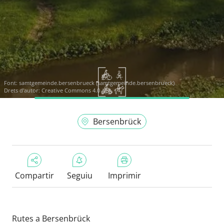
Font:
samtgemeinde.bersenbrueck (samtgemeinde.bersenbrueck)
Drets d'autor: Creative Commons 4.0
Bersenbrück
Compartir
Seguiu
Imprimir
Rutes a Bersenbrück