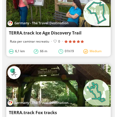
Germany - The Travel Destination
TERRA.track Ice Age Discovery Trail
Ruta per caminar recreatiu
·
0
·
6,1 km
66 m
01h19
Medium
Germany - The Travel Destination
TERRA.track Fox tracks