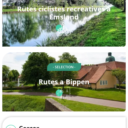
Rutes ciclistes recreatives a
Emsland
- SELECTION -
Rutes a Bippen
Cercar