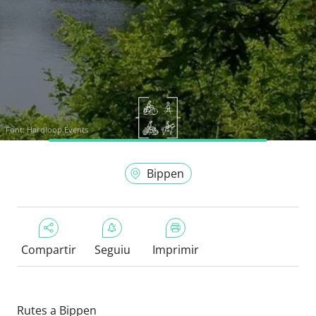
Font:
Hardloop.Events
Bippen
Compartir
Seguiu
Imprimir
Rutes a Bippen