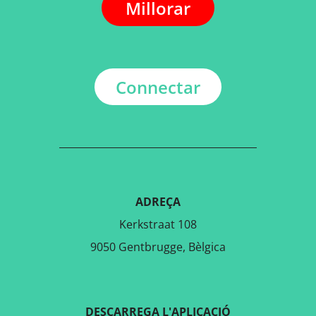
Millorar
Connectar
ADREÇA
Kerkstraat 108
9050 Gentbrugge, Bèlgica
DESCARREGA L'APLICACIÓ