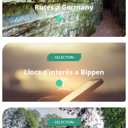
Rutes a Germany
- SELECTION -
Llocs d'interès a Bippen
- SELECTION -