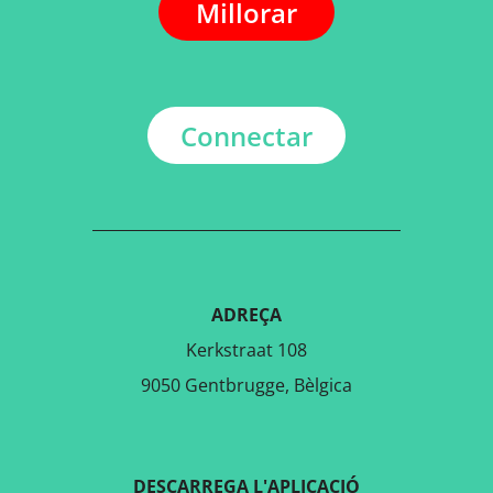
Millorar
Connectar
ADREÇA
Kerkstraat 108
9050 Gentbrugge, Bèlgica
DESCARREGA L'APLICACIÓ