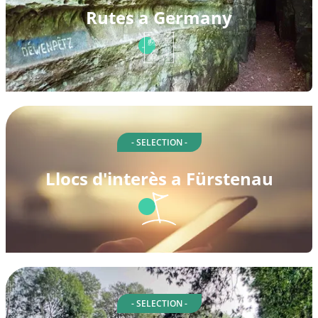
Rutes a Germany
- SELECTION -
Llocs d'interès a Fürstenau
- SELECTION -