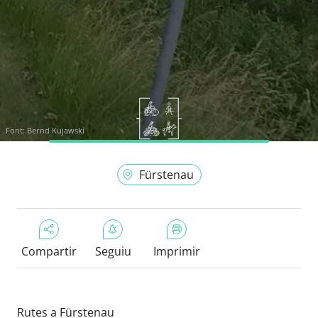
Font:
Bernd Kujawski
Fürstenau
Compartir
Seguiu
Imprimir
Rutes a Fürstenau