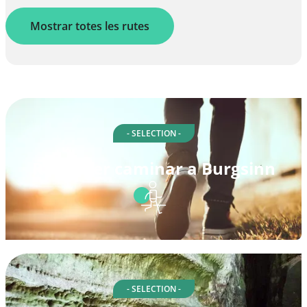
Mostrar totes les rutes
- SELECTION -
Rutes per caminar a Burgsinn
- SELECTION -