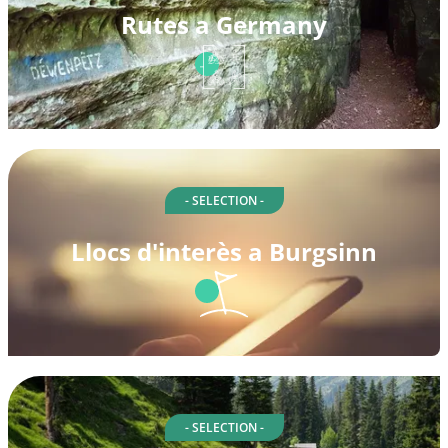
Rutes a Germany
- SELECTION -
Llocs d'interès a Burgsinn
- SELECTION -