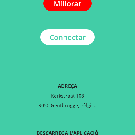
Millorar
Connectar
ADREÇA
Kerkstraat 108
9050 Gentbrugge, Bèlgica
DESCARREGA L'APLICACIÓ