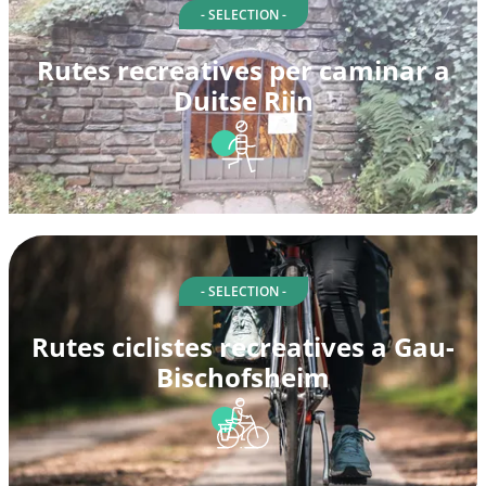
- SELECTION -
Rutes recreatives per caminar a
Duitse Rijn
- SELECTION -
Rutes ciclistes recreatives a Gau-
Bischofsheim