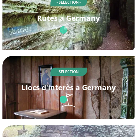
- SELECTION -
Rutes a Germany
- SELECTION -
Llocs d'interès a Germany