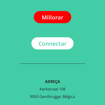
Millorar
Connectar
ADREÇA
Kerkstraat 108
9050 Gentbrugge, Bèlgica