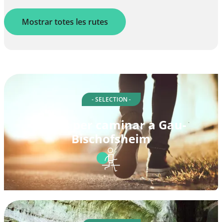
Mostrar totes les rutes
- SELECTION -
Rutes per caminar a Gau-
Bischofsheim