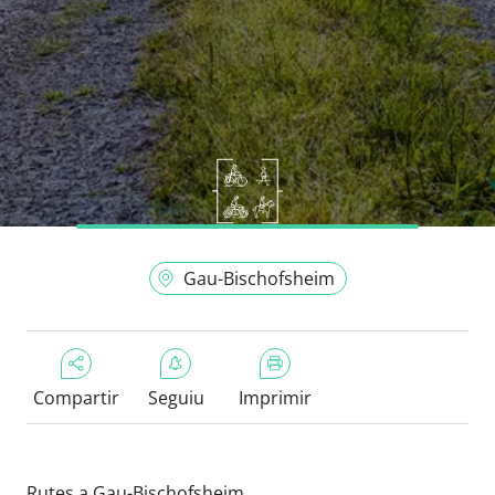
Gau-Bischofsheim
Compartir
Seguiu
Imprimir
Rutes a Gau-Bischofsheim