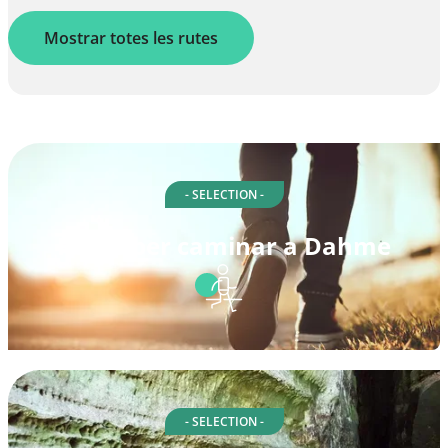
Mostrar totes les rutes
- SELECTION -
Rutes per caminar a Dahme
- SELECTION -