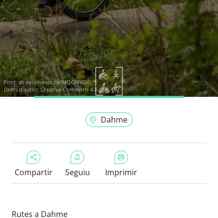
Font:
sh-tourismus.de/MOCANOX
Drets d'autor: Creative Commons 4.0
Dahme
Compartir
Seguiu
Imprimir
Rutes a Dahme