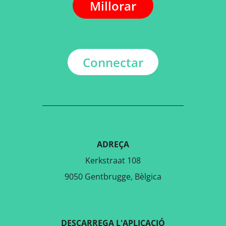
Millorar
Connectar
ADREÇA
Kerkstraat 108
9050 Gentbrugge, Bèlgica
DESCARREGA L'APLICACIÓ