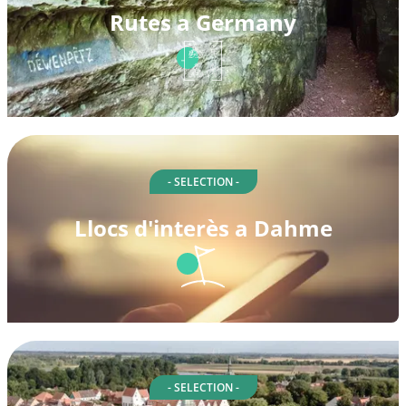
Rutes a Germany
- SELECTION -
Llocs d'interès a Dahme
- SELECTION -