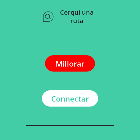
Cerqui una
ruta
Millorar
Connectar