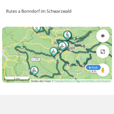
Rutes a Bonndorf im Schwarzwald
PLUS
5 km
Dades del mapa
© Thunderforest
© OpenStreetMap contributors