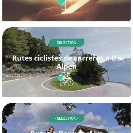
- SELECTION -
Rutes ciclistes de carreres a De
Alpen
- SELECTION -