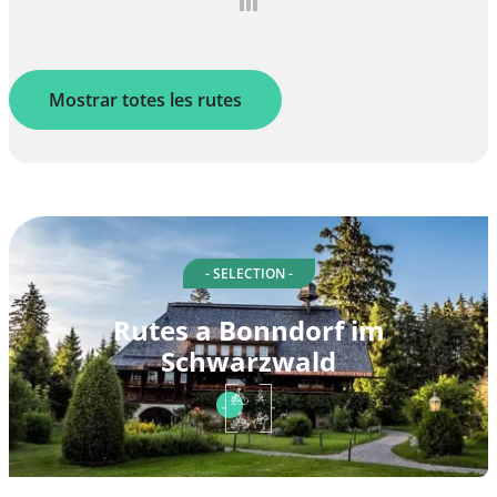
Mostrar totes les rutes
- SELECTION -
Rutes a Bonndorf im
Schwarzwald