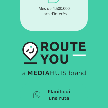
Més de 4.500.000
llocs d'interès
Planifiqui
una ruta