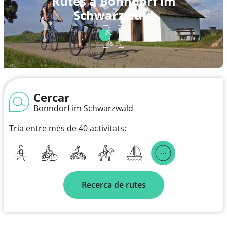
Rutes a Bonndorf im
Schwarzwald
Cercar
Bonndorf im Schwarzwald
Tria entre més de 40 activitats:
Recerca de rutes