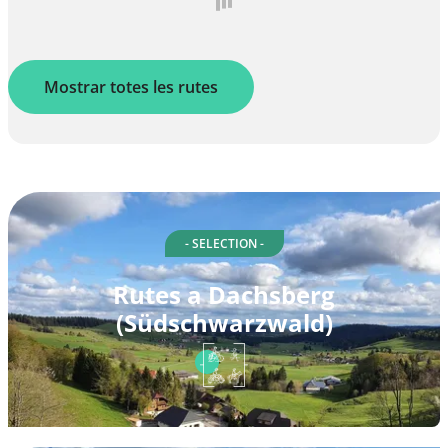
Mostrar totes les rutes
- SELECTION -
Rutes a Dachsberg
(Südschwarzwald)