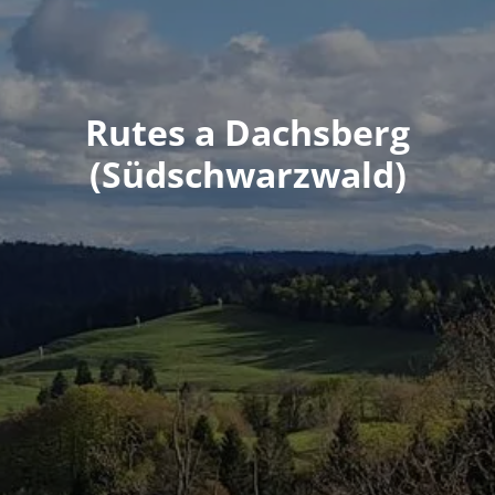
Rutes a Dachsberg
(Südschwarzwald)