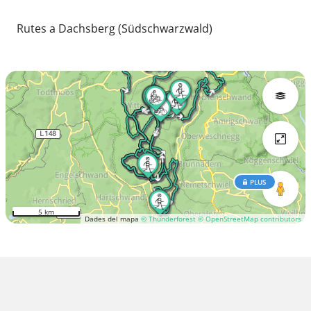
Rutes a Dachsberg (Südschwarzwald)
PLUS
5 km
Dades del mapa
© Thunderforest
© OpenStreetMap contributors