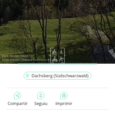
Font:
Florian Albiez
Drets d'autor: Creative Commons 4.0
Dachsberg (Südschwarzwald)
Compartir
Seguiu
Imprimir