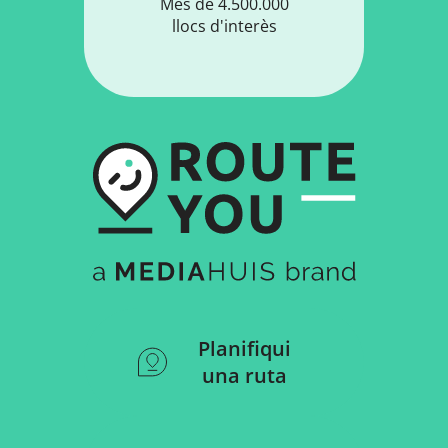
Més de 4.500.000
llocs d'interès
Planifiqui
una ruta