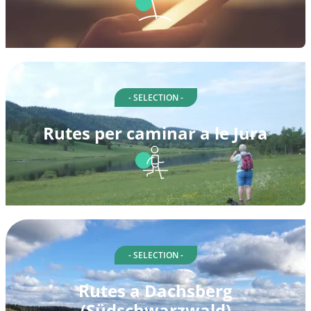
- SELECTION -
Rutes per caminar a le Jura
- SELECTION -
Rutes a Dachsberg
(Südschwarzwald)