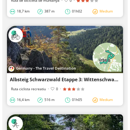
Ruta de bicicleta de muntanya
·
0
·
18,7 km
387 m
01h02
Medium
Germany - The Travel Destination
Albsteig Schwarzwald Etappe 3: Wittenschwand - St. Blasien Genießertour
Ruta ciclista recreatiu
·
0
·
16,4 km
516 m
01h05
Medium