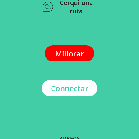
Cerqui una
ruta
Millorar
Connectar
ADREÇA