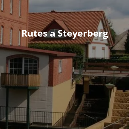
Rutes a Steyerberg