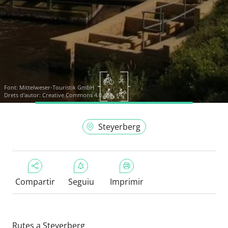
Font:
Mittelweser-Touristik GmbH
Drets d'autor: Creative Commons 4.0
Steyerberg
Compartir
Seguiu
Imprimir
Rutes a Steyerberg