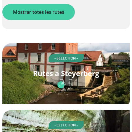
Mostrar totes les rutes
- SELECTION -
Rutes a Steyerberg
- SELECTION -