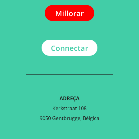
Millorar
Connectar
ADREÇA
Kerkstraat 108
9050 Gentbrugge, Bèlgica