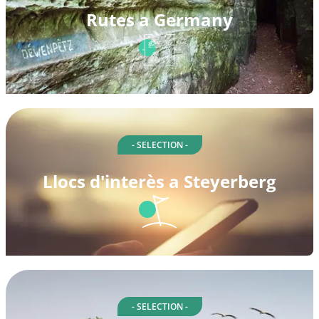
Rutes a Germany
- SELECTION -
Llocs d'interès a Steyerberg
- SELECTION -