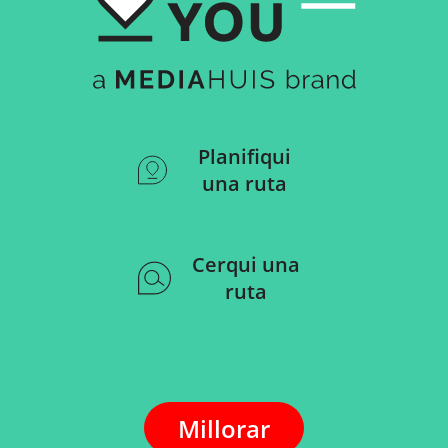
Planifiqui
una ruta
Cerqui una
ruta
Millorar