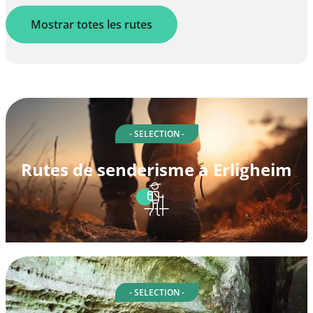
Mostrar totes les rutes
- SELECTION -
Rutes de senderisme a Erligheim
- SELECTION -