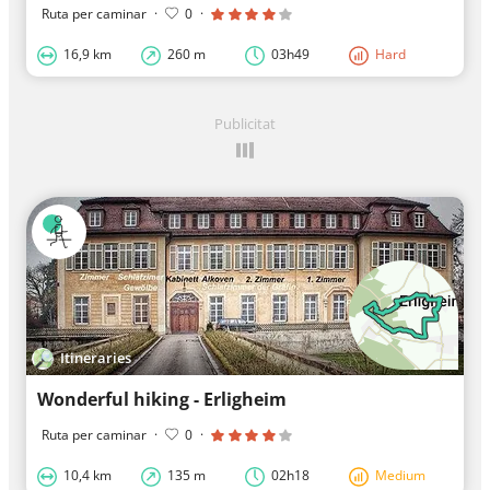
Ruta per caminar
·
0
·
16,9 km
260 m
03h49
Hard
Publicitat
Itineraries
Wonderful hiking - Erligheim
Ruta per caminar
·
0
·
10,4 km
135 m
02h18
Medium