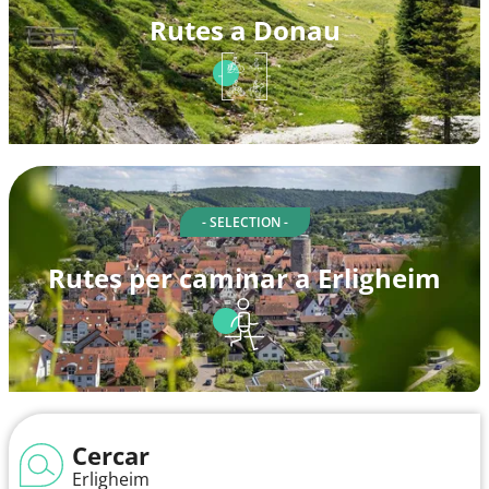
Rutes a Donau
- SELECTION -
Rutes per caminar a Erligheim
Cercar
Erligheim