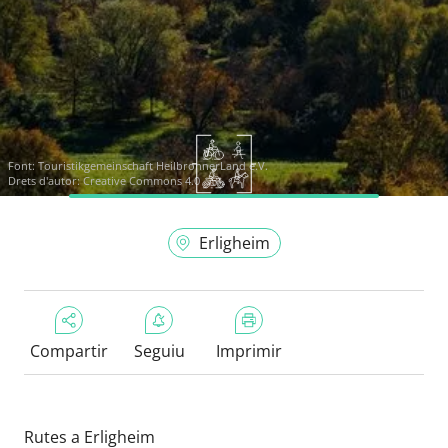
Font:
Touristikgemeinschaft HeilbronnerLand e.V.
Drets d'autor: Creative Commons 4.0
Erligheim
Compartir
Seguiu
Imprimir
Rutes a Erligheim