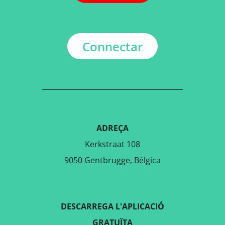
Connectar
ADREÇA
Kerkstraat 108
9050 Gentbrugge, Bèlgica
DESCARREGA L'APLICACIÓ
GRATUÏTA