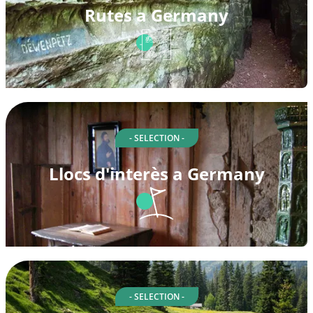
Rutes a Germany
- SELECTION -
Llocs d'interès a Germany
- SELECTION -