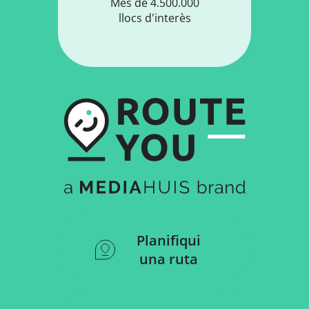
Més de 4.500.000
llocs d'interès
Planifiqui
una ruta