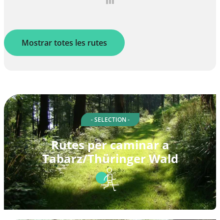
Mostrar totes les rutes
- SELECTION -
Rutes per caminar a
Tabarz/Thüringer Wald