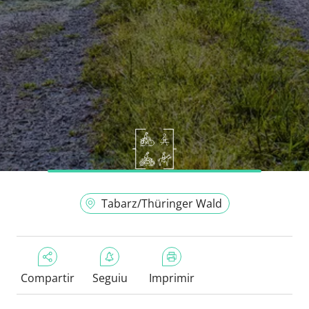
Tabarz/Thüringer Wald
Compartir
Seguiu
Imprimir