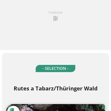
Publicitat
- SELECTION -
Rutes a Tabarz/Thüringer Wald