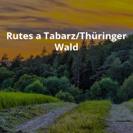
Rutes a Tabarz/Thüringer
Wald