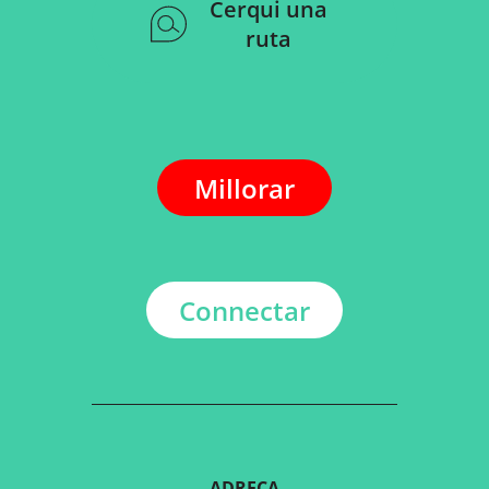
Cerqui una
ruta
Millorar
Connectar
ADREÇA