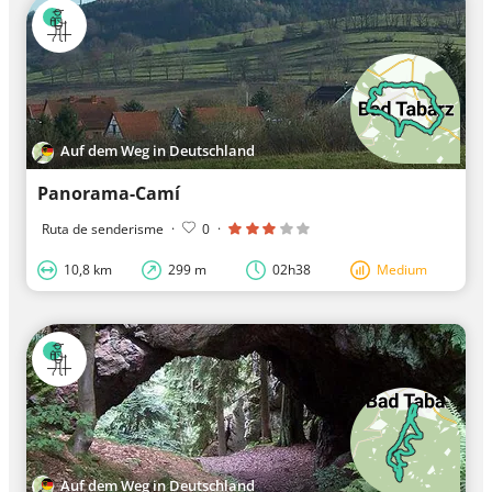
Auf dem Weg in Deutschland
Panorama-Camí
Ruta de senderisme
·
0
·
10,8 km
299 m
02h38
Medium
Auf dem Weg in Deutschland