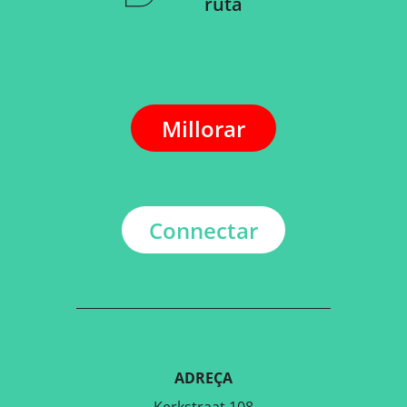
ruta
Millorar
Connectar
ADREÇA