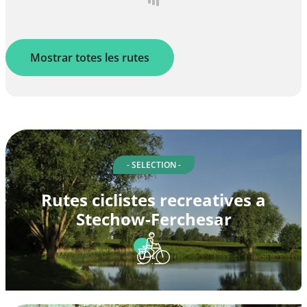
Mostrar totes les rutes
- SELECTION -
Rutes ciclistes recreatives a
Stechow-Ferchesar