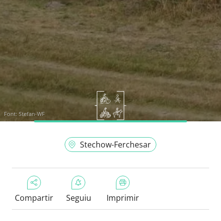
Font:
Stefan-WF
Stechow-Ferchesar
Compartir
Seguiu
Imprimir