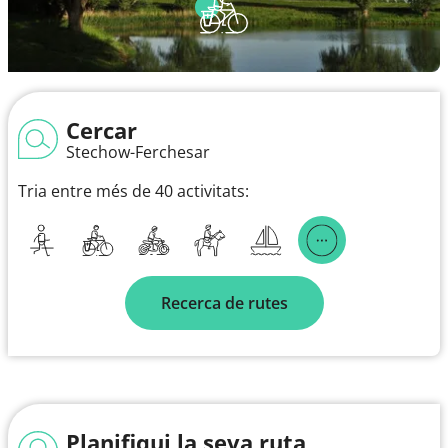
Cercar
Stechow-Ferchesar
Tria entre més de 40 activitats:
Recerca de rutes
Planifiqui la seva ruta