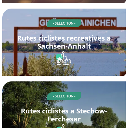
- SELECTION -
Rutes ciclistes recreatives a
Sachsen-Anhalt
- SELECTION -
Rutes ciclistes a Stechow-
Ferchesar