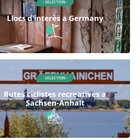
- SELECTION -
Llocs d'interès a Germany
- SELECTION -
Rutes ciclistes recreatives a
Sachsen-Anhalt