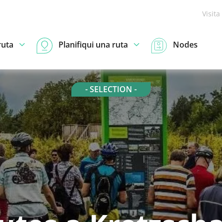
Visita
ruta
Planifiqui una ruta
Nodes
- SELECTION -