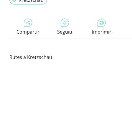
Kretzschau
Compartir
Seguiu
Imprimir
Rutes a Kretzschau