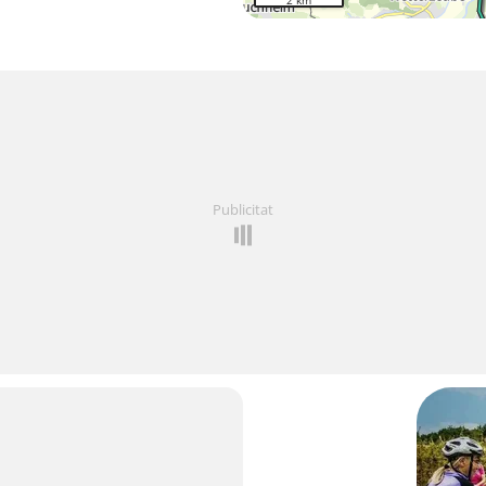
2 km
Publicitat