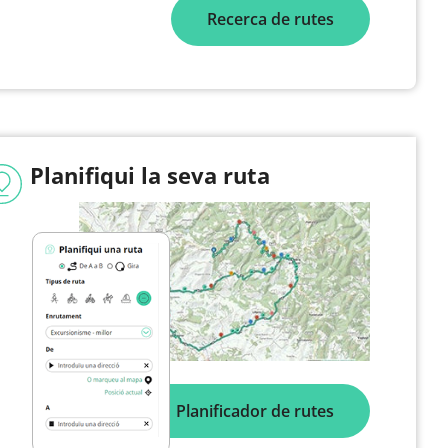
Recerca de rutes
Planifiqui la seva ruta
Planificador de rutes