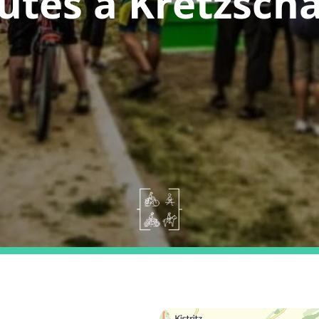
utes a Kretzsch