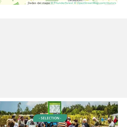
Dades del mapa
© Thunderforest
© OpenStreetMap contributors
- SELECTION -