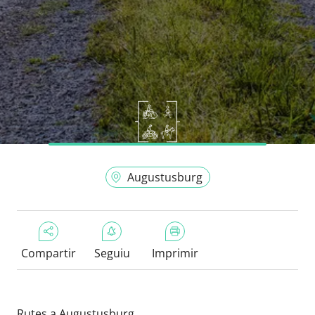
Augustusburg
Compartir
Seguiu
Imprimir
Rutes a Augustusburg