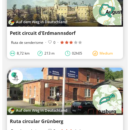
Auf dem Weg in Deutschland
Petit circuit d'Erdmannsdorf
Ruta de senderisme
·
0
·
8,72 km
213 m
02h05
Medium
Auf dem Weg in Deutschland
Ruta circular Grünberg