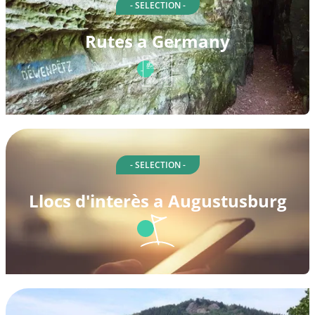
- SELECTION -
Rutes a Germany
- SELECTION -
Llocs d'interès a Augustusburg