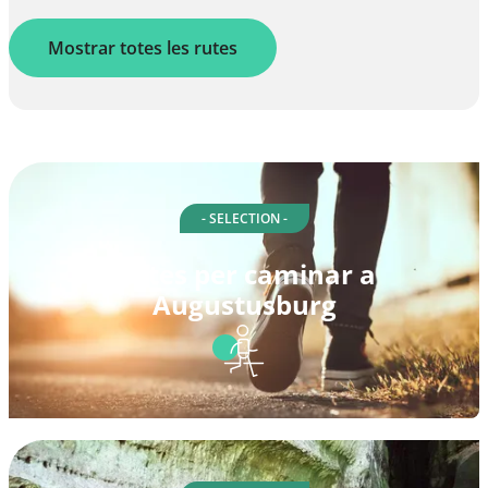
Mostrar totes les rutes
- SELECTION -
Rutes per caminar a
Augustusburg