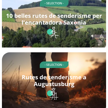
- SELECTION -
10 belles rutes de senderisme per
l'encantadora Saxònia
- SELECTION -
Rutes de senderisme a
Augustusburg