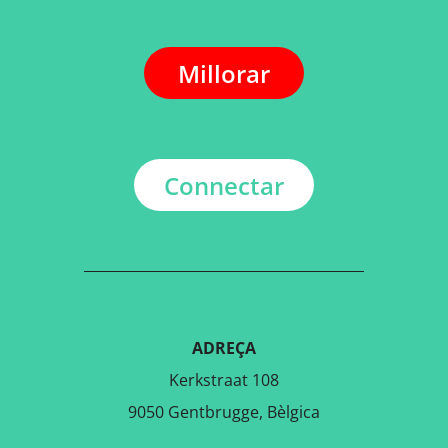
Millorar
Connectar
ADREÇA
Kerkstraat 108
9050 Gentbrugge, Bèlgica