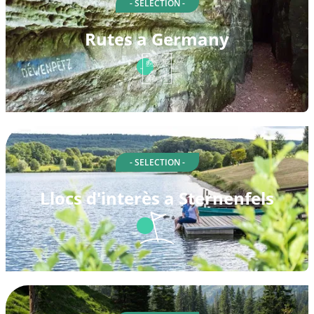
- SELECTION -
Rutes a Germany
- SELECTION -
Llocs d'interès a Sternenfels