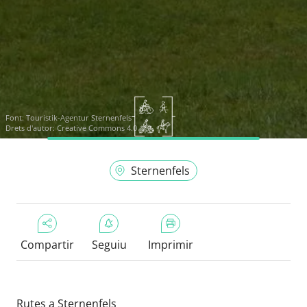
Font:
Touristik-Agentur Sternenfels
Drets d'autor: Creative Commons 4.0
Sternenfels
Compartir
Seguiu
Imprimir
Rutes a Sternenfels