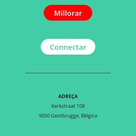
Millorar
Connectar
ADREÇA
Kerkstraat 108
9050 Gentbrugge, Bèlgica