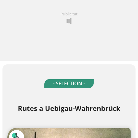
Publicitat
- SELECTION -
Rutes a Uebigau-Wahrenbrück