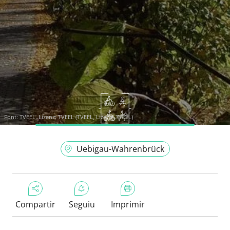
Font:
TVEEL, Lizenz: TVEEL (TVEEL, Lizenz: TVEEL)
Uebigau-Wahrenbrück
Compartir
Seguiu
Imprimir