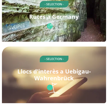
- SELECTION -
Rutes a Germany
- SELECTION -
Llocs d'interès a Uebigau-
Wahrenbrück