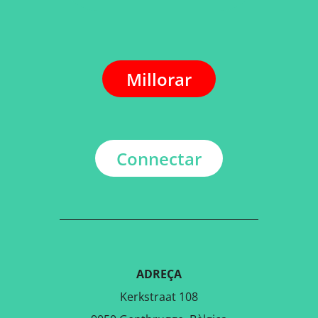
Millorar
Connectar
ADREÇA
Kerkstraat 108