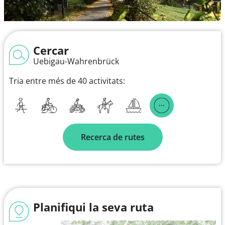
Cercar
Uebigau-Wahrenbrück
Tria entre més de 40 activitats:
Recerca de rutes
Planifiqui la seva ruta