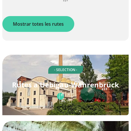
Mostrar totes les rutes
- SELECTION -
Rutes a Uebigau-Wahrenbrück