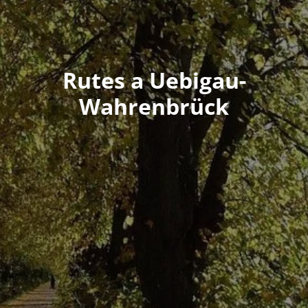
Rutes a Uebigau-
Wahrenbrück