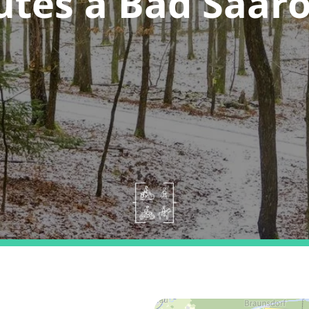
utes a Bad Saar