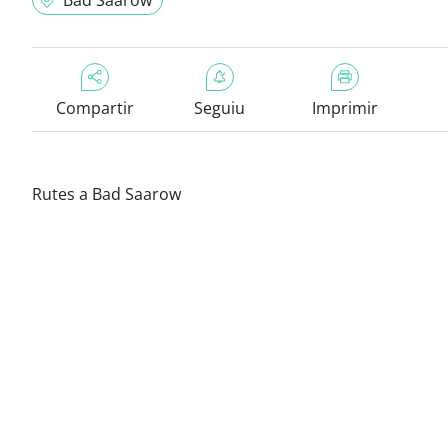
Bad Saarow
Compartir
Seguiu
Imprimir
Rutes a Bad Saarow