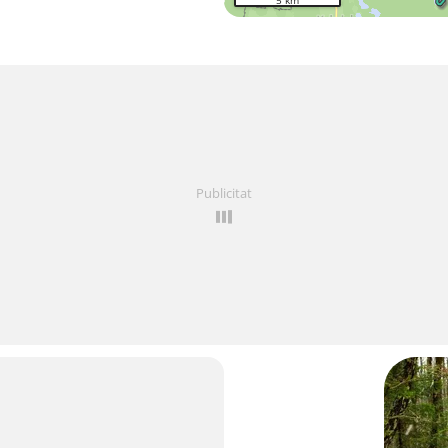
5 km
Publicitat