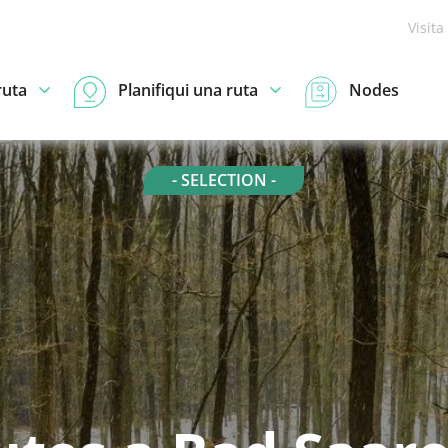
Visita
ruta
Planifiqui una ruta
Nodes
- SELECTION -