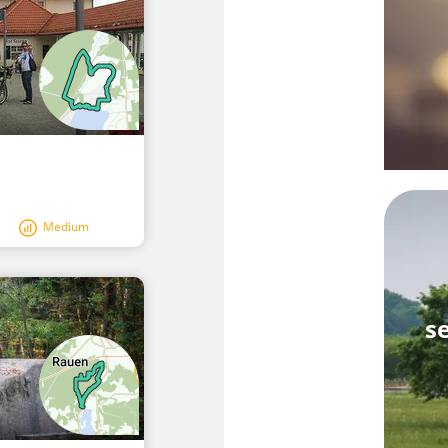
Medium
s