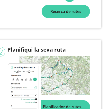
Recerca de rutes
Planifiqui la seva ruta
Planificador de rutes