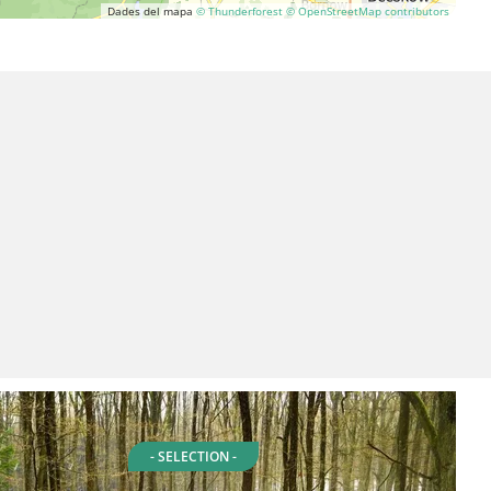
Dades del mapa
© Thunderforest
© OpenStreetMap contributors
- SELECTION -