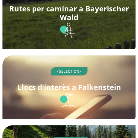
Rutes per caminar a Bayerischer
Wald
- SELECTION -
Llocs d'interès a Falkenstein