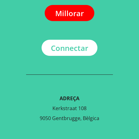
Millorar
Connectar
ADREÇA
Kerkstraat 108
9050 Gentbrugge, Bèlgica