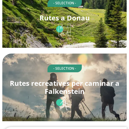
- SELECTION -
Rutes a Donau
- SELECTION -
Rutes recreatives per caminar a
Falkenstein