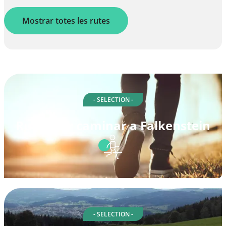
Mostrar totes les rutes
- SELECTION -
Rutes per caminar a Falkenstein
- SELECTION -