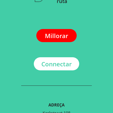
ruta
Millorar
Connectar
ADREÇA