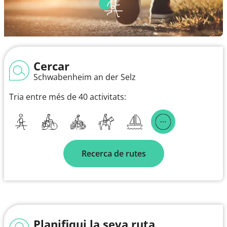
Cercar
Schwabenheim an der Selz
Tria entre més de 40 activitats:
Recerca de rutes
Planifiqui la seva ruta