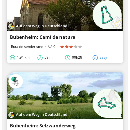
Auf dem Weg in Deutschland
Bubenheim: Camí de natura
Ruta de senderisme
·
0
·
1,91 km
59 m
00h28
Easy
Auf dem Weg in Deutschland
Bubenheim: Selzwanderweg