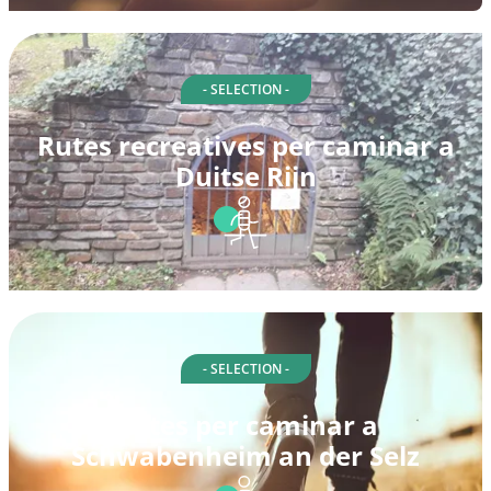
- SELECTION -
Rutes recreatives per caminar a
Duitse Rijn
- SELECTION -
Rutes per caminar a
Schwabenheim an der Selz