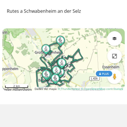
Rutes a Schwabenheim an der Selz
PLUS
2 km
Dades del mapa
© Thunderforest
© OpenStreetMap contributors