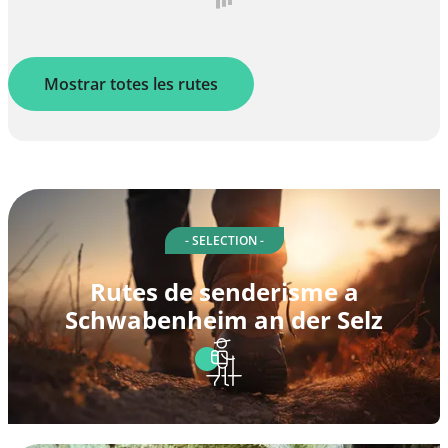
Mostrar totes les rutes
- SELECTION -
Rutes de senderisme a
Schwabenheim an der Selz