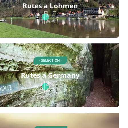
Rutes a Lohmen
- SELECTION -
Rutes a Germany