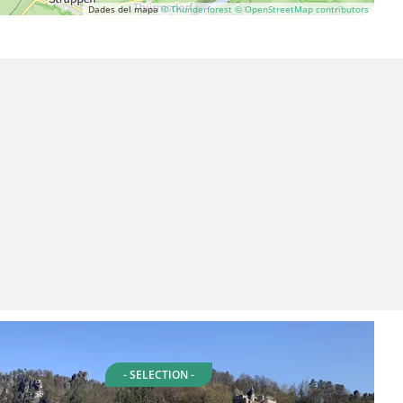
Dades del mapa
© Thunderforest
© OpenStreetMap contributors
- SELECTION -