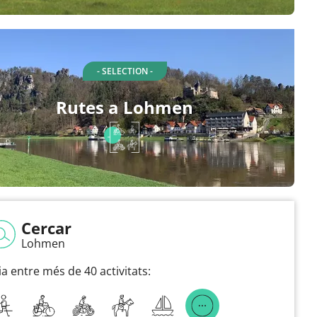
- SELECTION -
Rutes a Lohmen
Cercar
Lohmen
ia entre més de 40 activitats: