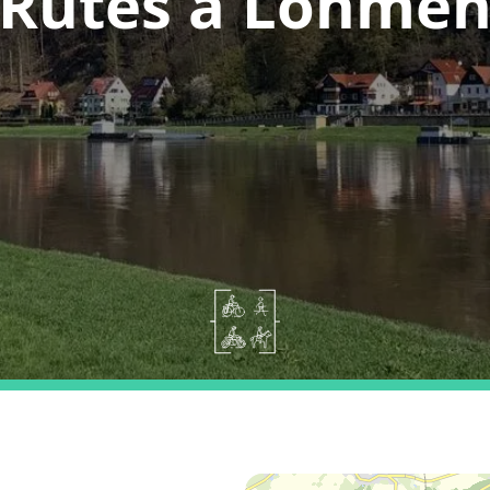
Rutes a Lohme