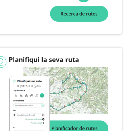
Recerca de rutes
Planifiqui la seva ruta
Planificador de rutes