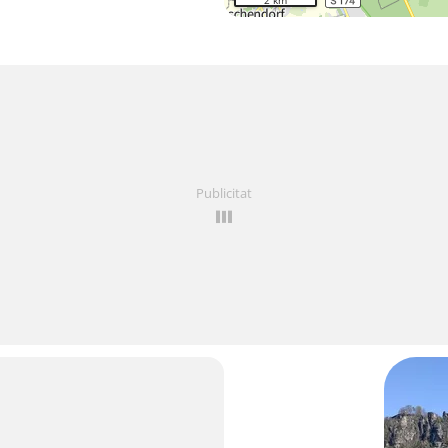
2 km
Publicitat