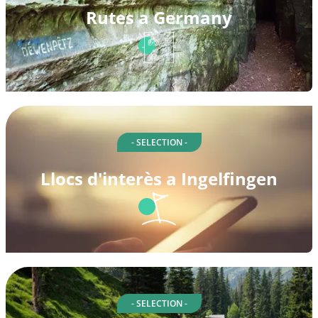
Rutes a Germany
- SELECTION -
Llocs d'interès a Ingelfingen
- SELECTION -