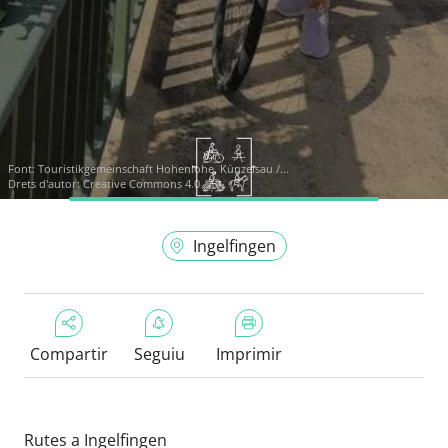
Font:
Touristikgemeinschaft Hohenlohe, Künzelsau /...
Drets d'autor: Creative Commons 4.0
Ingelfingen
Compartir
Seguiu
Imprimir
Rutes a Ingelfingen