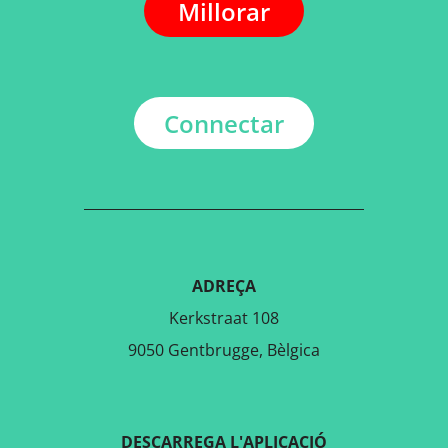
Millorar
Connectar
ADREÇA
Kerkstraat 108
9050 Gentbrugge, Bèlgica
DESCARREGA L'APLICACIÓ