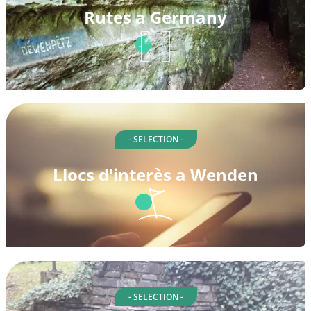
Rutes a Germany
- SELECTION -
Llocs d'interès a Wenden
- SELECTION -