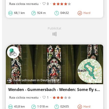
Ruta ciclista recreatiu
·
0
·
68,1 km
924 m
04h32
Hard
Publicitat
Fahrradrouten in Deutschland
Wenden - Gummersbach - Wenden: Some fly snapping
Ruta ciclista recreatiu
·
1
·
43,8 km
1 018 m
02h55
Hard