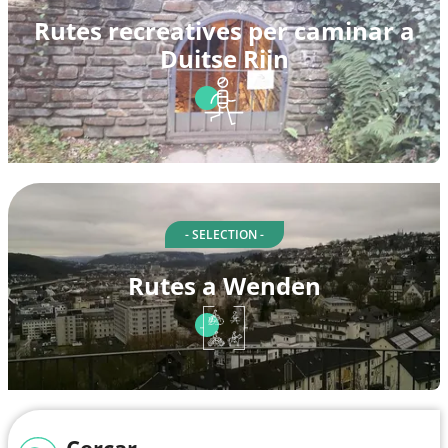
Rutes recreatives per caminar a
Duitse Rijn
- SELECTION -
Rutes a Wenden
Cercar