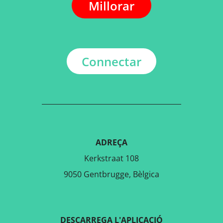
Millorar
Connectar
ADREÇA
Kerkstraat 108
9050 Gentbrugge, Bèlgica
DESCARREGA L'APLICACIÓ