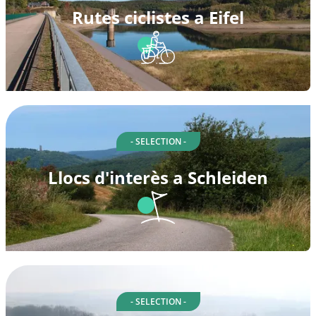
Rutes ciclistes a Eifel
- SELECTION -
Llocs d'interès a Schleiden
- SELECTION -