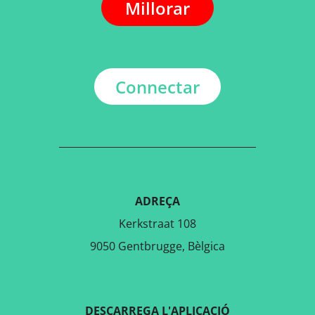
Millorar
Connectar
ADREÇA
Kerkstraat 108
9050 Gentbrugge, Bèlgica
DESCARREGA L'APLICACIÓ