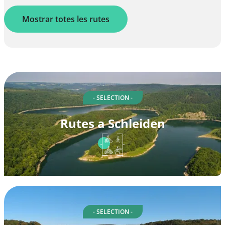
Mostrar totes les rutes
- SELECTION -
Rutes a Schleiden
- SELECTION -