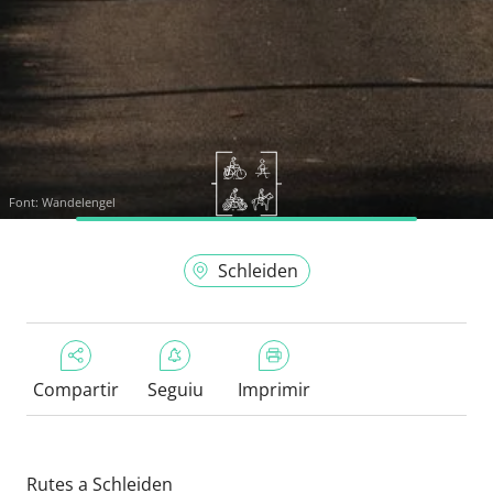
Font:
Wandelengel
Schleiden
Compartir
Seguiu
Imprimir
Rutes a Schleiden