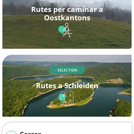
Rutes per caminar a
Oostkantons
- SELECTION -
Rutes a Schleiden
Cercar