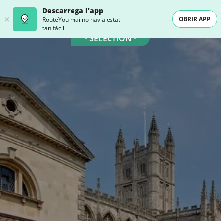
Descarrega l'app
OBRIR APP
RouteYou mai no havia estat
tan fàcil
- SELECTION -