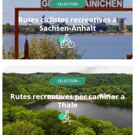
- SELECTION -
Rutes ciclistes recreatives a
Sachsen-Anhalt
- SELECTION -
Rutes recreatives per caminar a
Thale