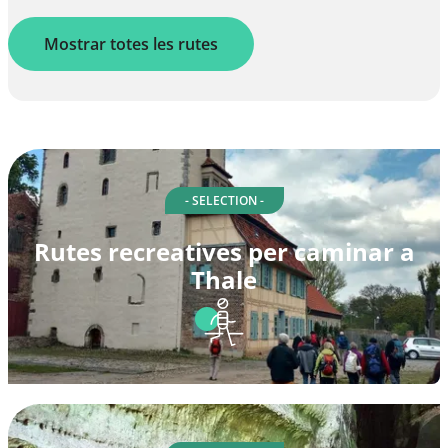
Mostrar totes les rutes
- SELECTION -
Rutes recreatives per caminar a
Thale