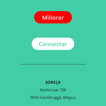
Millorar
Connectar
ADREÇA
Kerkstraat 108
9050 Gentbrugge, Bèlgica