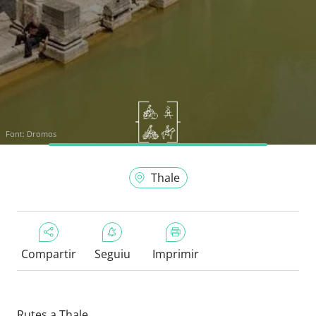
Font:
Dromos
Thale
Compartir
Seguiu
Imprimir
Rutes a Thale