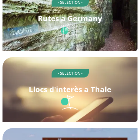
- SELECTION -
Rutes a Germany
- SELECTION -
Llocs d'interès a Thale