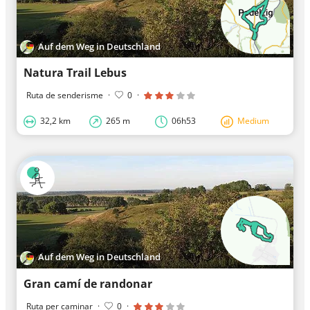
Auf dem Weg in Deutschland
Natura Trail Lebus
Ruta de senderisme
·
0
·
32,2 km
265 m
06h53
Medium
Auf dem Weg in Deutschland
Gran camí de randonar
Ruta per caminar
·
0
·