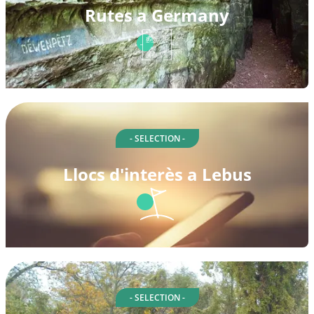
Rutes a Germany
- SELECTION -
Llocs d'interès a Lebus
- SELECTION -