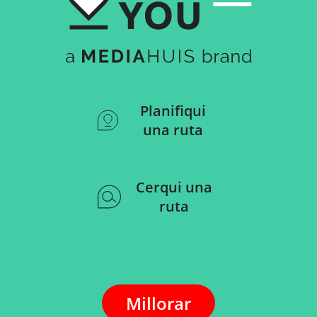
Planifiqui
una ruta
Cerqui una
ruta
Millorar