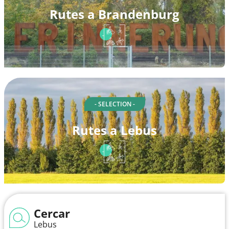
Rutes a Brandenburg
- SELECTION -
Rutes a Lebus
Cercar
Lebus