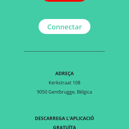
Connectar
ADREÇA
Kerkstraat 108
9050 Gentbrugge, Bèlgica
DESCARREGA L'APLICACIÓ
GRATUÏTA