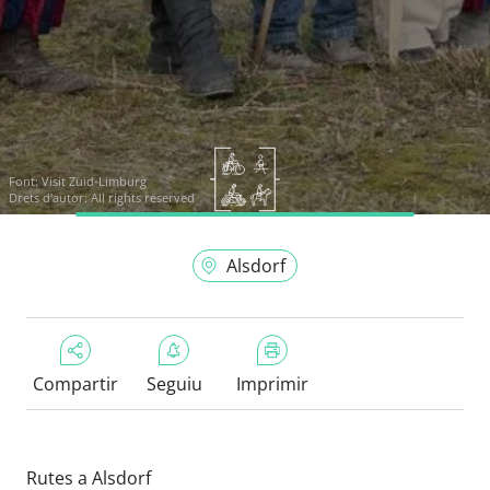
Font:
Visit Zuid-Limburg
Drets d'autor: All rights reserved
Alsdorf
Compartir
Seguiu
Imprimir
Rutes a Alsdorf