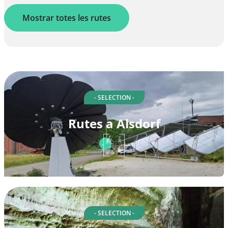
Mostrar totes les rutes
- SELECTION -
Rutes a Alsdorf
- SELECTION -