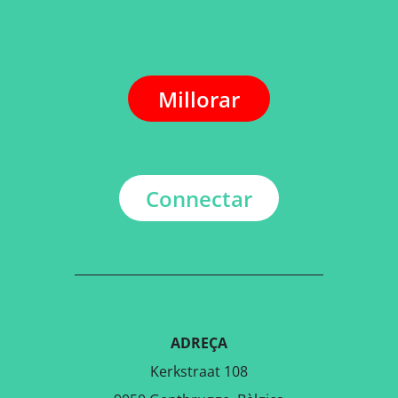
Millorar
Connectar
ADREÇA
Kerkstraat 108