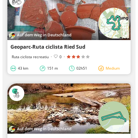
Auf dem Weg in Deutschland
Geoparc-Ruta ciclista Ried Sud
Ruta ciclista recreatiu
·
0
·
43 km
151 m
02h51
Medium
Auf dem Weg in Deutschland