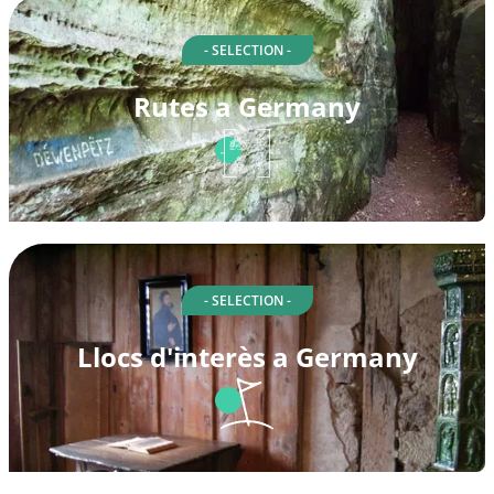
- SELECTION -
Rutes a Germany
- SELECTION -
Llocs d'interès a Germany