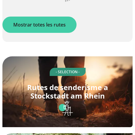
Mostrar totes les rutes
- SELECTION -
Rutes de senderisme a
Stockstadt am Rhein