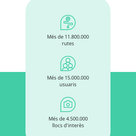
Més de 11.800.000
rutes
Més de 15.000.000
usuaris
Més de 4.500.000
llocs d'interès