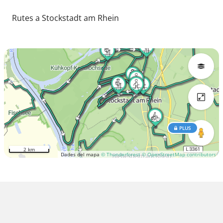
Rutes a Stockstadt am Rhein
PLUS
2 km
Dades del mapa
© Thunderforest
© OpenStreetMap contributors