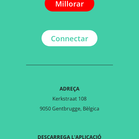
Millorar
Connectar
ADREÇA
Kerkstraat 108
9050 Gentbrugge, Bèlgica
DESCARREGA L'APLICACIÓ