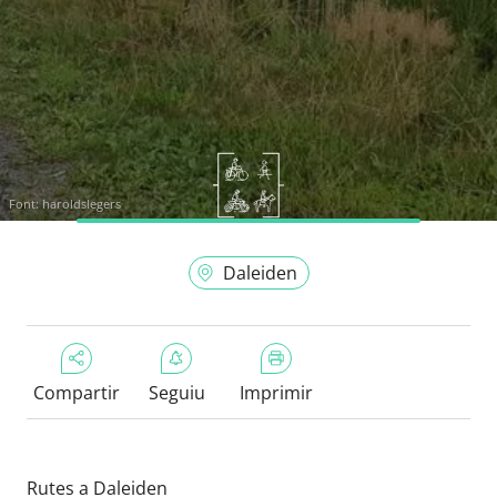
Font:
haroldslegers
Daleiden
Compartir
Seguiu
Imprimir
Rutes a Daleiden