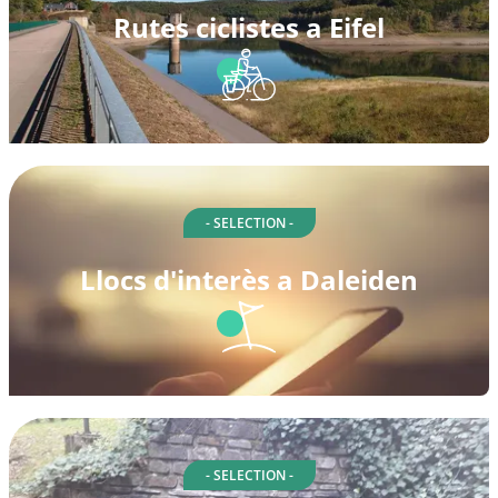
Rutes ciclistes a Eifel
- SELECTION -
Llocs d'interès a Daleiden
- SELECTION -