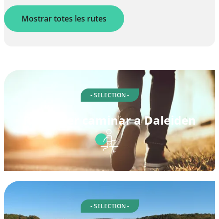
Mostrar totes les rutes
- SELECTION -
Rutes per caminar a Daleiden
- SELECTION -