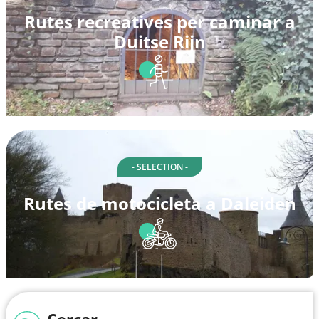
Rutes recreatives per caminar a
Duitse Rijn
- SELECTION -
Rutes de motocicleta a Daleiden
Cercar