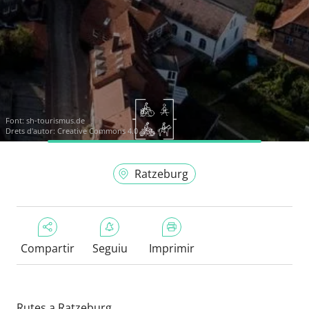
Font:
sh-tourismus.de
Drets d'autor: Creative Commons 4.0
Ratzeburg
Compartir
Seguiu
Imprimir
Rutes a Ratzeburg