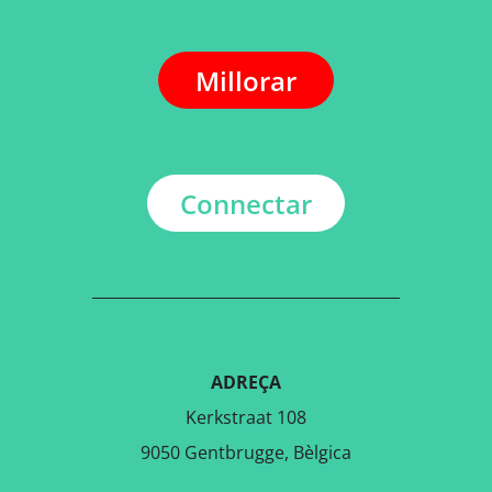
Millorar
Connectar
ADREÇA
Kerkstraat 108
9050 Gentbrugge, Bèlgica