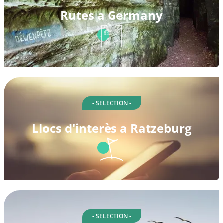
Rutes a Germany
- SELECTION -
Llocs d'interès a Ratzeburg
- SELECTION -