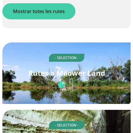
Mostrar totes les rutes
- SELECTION -
Rutes a Milower Land
- SELECTION -