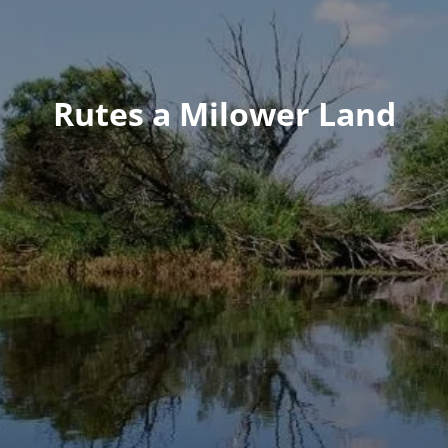
Rutes a Milower Land