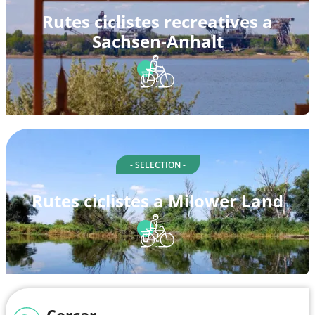
Rutes ciclistes recreatives a
Sachsen-Anhalt
- SELECTION -
Rutes ciclistes a Milower Land
Cercar