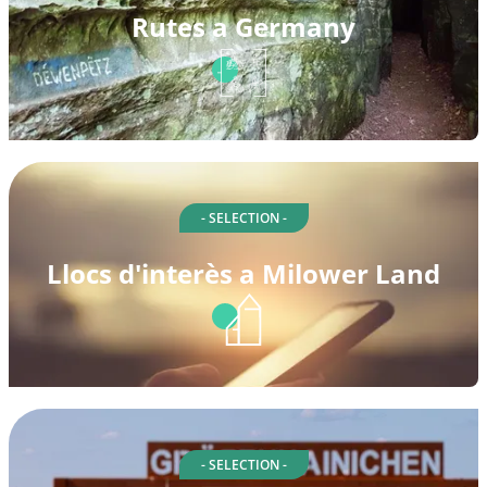
Rutes a Germany
- SELECTION -
Llocs d'interès a Milower Land
- SELECTION -