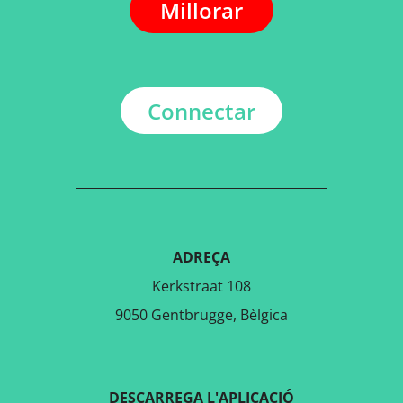
Millorar
Connectar
ADREÇA
Kerkstraat 108
9050 Gentbrugge, Bèlgica
DESCARREGA L'APLICACIÓ