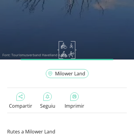
Font:
Tourismusverband Havelland e.V.
Milower Land
Compartir
Seguiu
Imprimir
Rutes a Milower Land