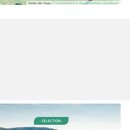
Dades del mapa
© Thunderforest
© OpenStreetMap contributors
- SELECTION -