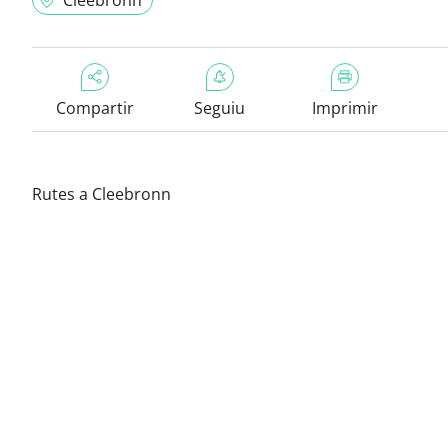
Cleebronn
Compartir
Seguiu
Imprimir
Rutes a Cleebronn