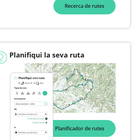
Recerca de rutes
Planifiqui la seva ruta
Planificador de rutes