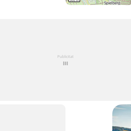
500 m
Publicitat