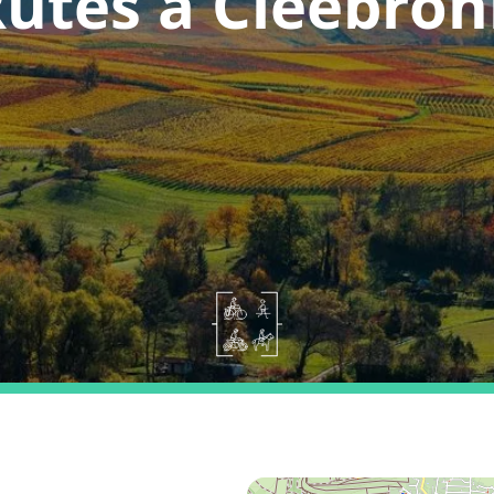
utes a Cleebro