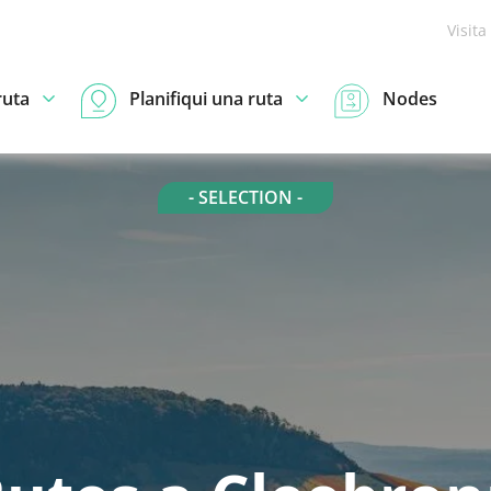
Visita
ruta
Planifiqui una ruta
Nodes
- SELECTION -