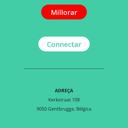
Millorar
Connectar
ADREÇA
Kerkstraat 108
9050 Gentbrugge, Bèlgica