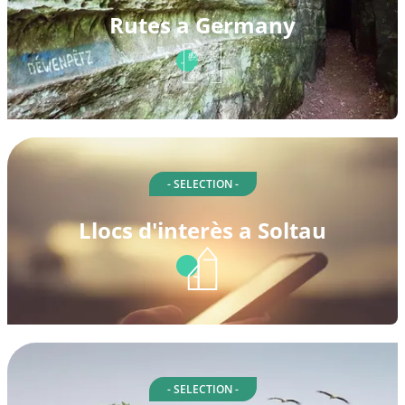
Rutes a Germany
- SELECTION -
Llocs d'interès a Soltau
- SELECTION -