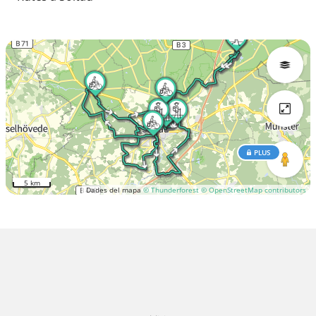
PLUS
5 km
Dades del mapa
© Thunderforest
© OpenStreetMap contributors