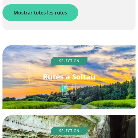
Mostrar totes les rutes
- SELECTION -
Rutes a Soltau
- SELECTION -