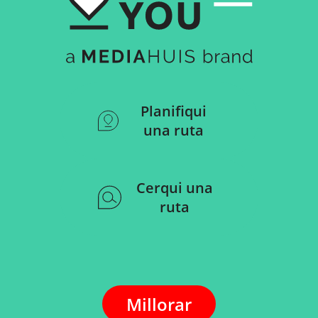
Planifiqui
una ruta
Cerqui una
ruta
Millorar