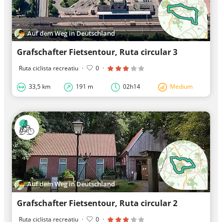
Auf dem Weg in Deutschland
Grafschafter Fietsentour, Ruta circular 3
Ruta ciclista recreatiu
·
0
·
33,5 km
191 m
02h14
Medium
Auf dem Weg in Deutschland
Grafschafter Fietsentour, Ruta circular 2
Ruta ciclista recreatiu
·
0
·