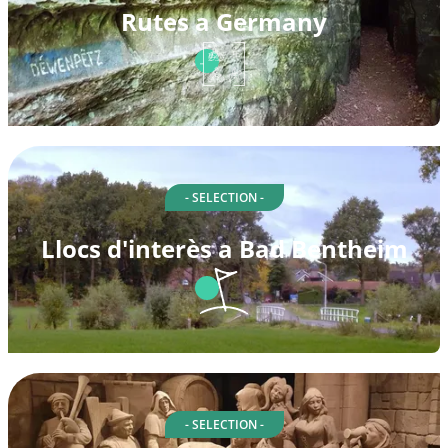
Rutes a Germany
- SELECTION -
Llocs d'interès a Bad Bentheim
- SELECTION -