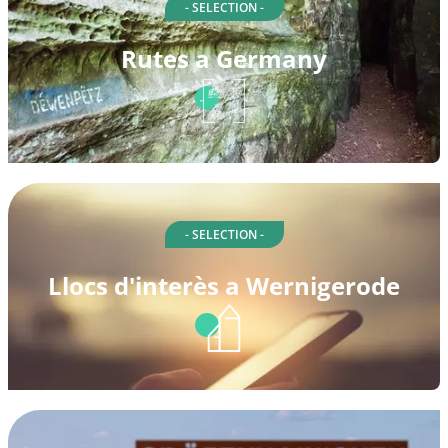
- SELECTION -
Rutes a Germany
- SELECTION -
Llocs d'interès a Wernigerode