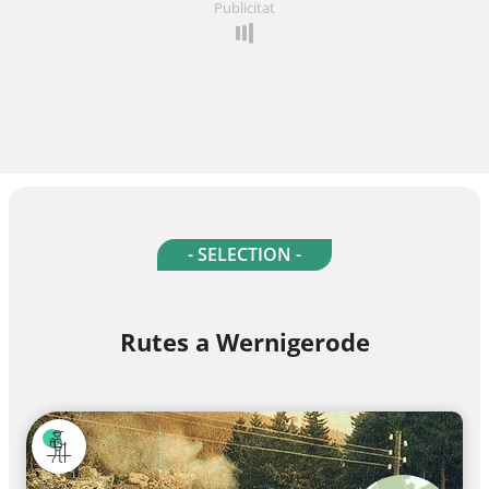
Publicitat
- SELECTION -
Rutes a Wernigerode