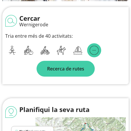
Cercar
Wernigerode
Tria entre més de 40 activitats:
Recerca de rutes
Planifiqui la seva ruta