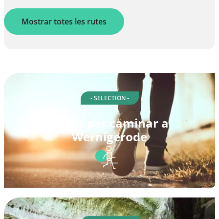
Mostrar totes les rutes
- SELECTION -
Rutes per caminar a
Wernigerode