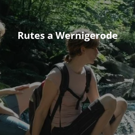
Rutes a Wernigerode