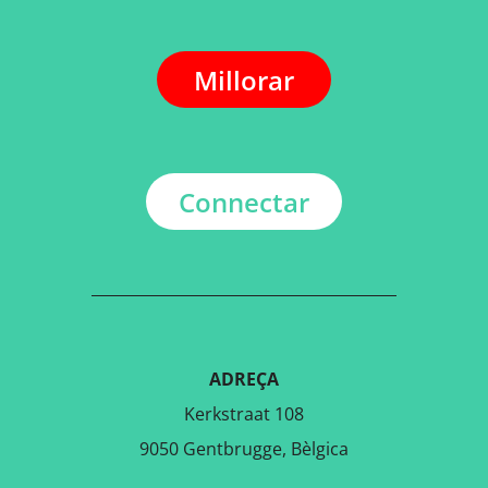
Millorar
Connectar
ADREÇA
Kerkstraat 108
9050 Gentbrugge, Bèlgica