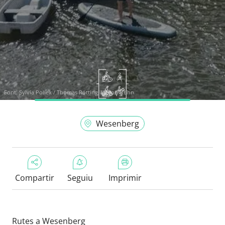
Font:
Sylvia Pollex / Thomas Rötting, Lizenz: Kuhn...
Wesenberg
Compartir
Seguiu
Imprimir
Rutes a Wesenberg