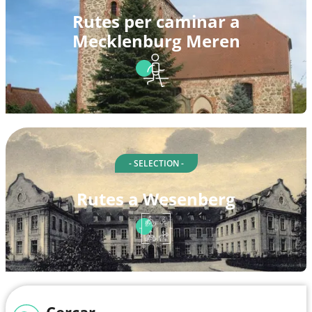
Rutes per caminar a
Mecklenburg Meren
- SELECTION -
Rutes a Wesenberg
Cercar