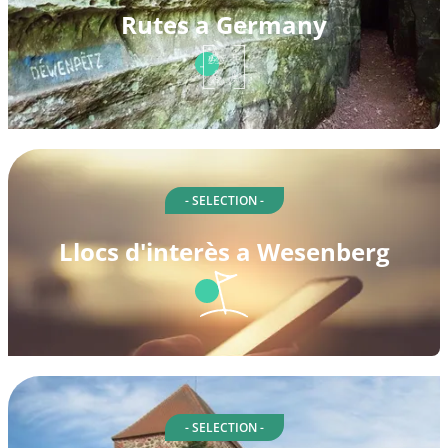
Rutes a Germany
- SELECTION -
Llocs d'interès a Wesenberg
- SELECTION -