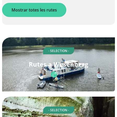
Mostrar totes les rutes
- SELECTION -
Rutes a Wesenberg
- SELECTION -