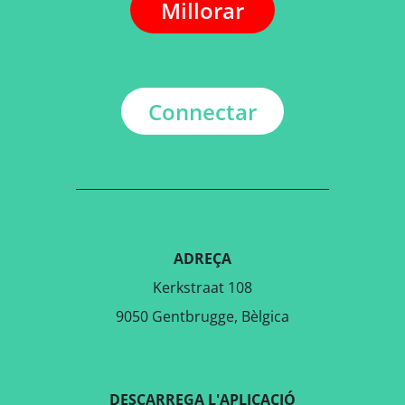
Millorar
Connectar
ADREÇA
Kerkstraat 108
9050 Gentbrugge, Bèlgica
DESCARREGA L'APLICACIÓ