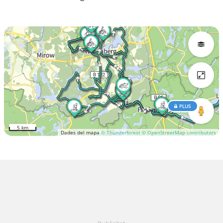
PLUS
5 km
Dades del mapa
© Thunderforest
© OpenStreetMap contributors