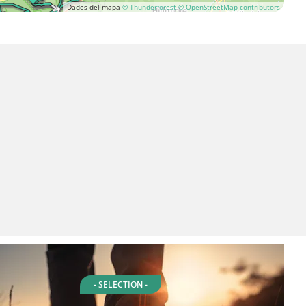
Dades del mapa
© Thunderforest
© OpenStreetMap contributors
- SELECTION -