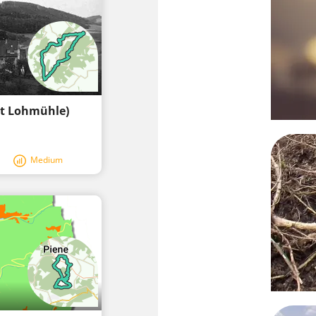
at Lohmühle)
Medium