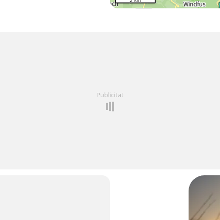
2 km
Publicitat