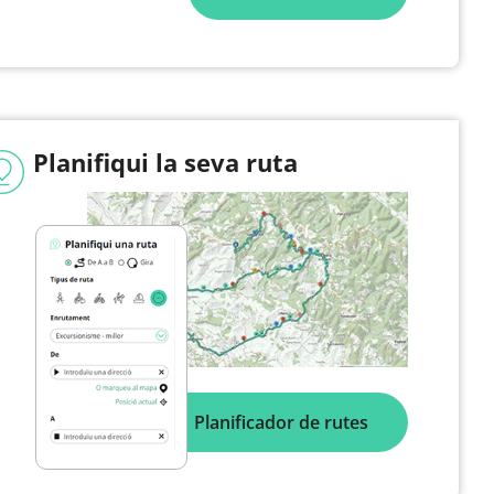
Planifiqui la seva ruta
Planificador de rutes