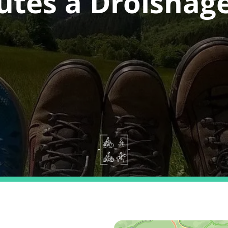
utes a Drolshag