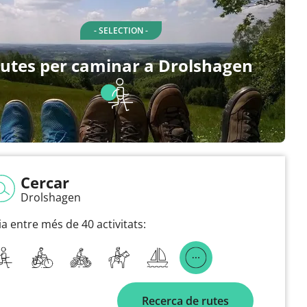
- SELECTION -
utes per caminar a Drolshagen
Cercar
Drolshagen
ia entre més de 40 activitats:
Recerca de rutes