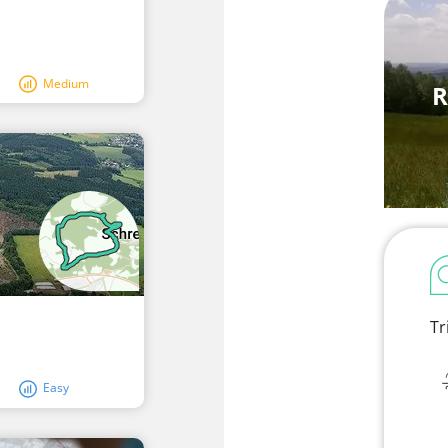
Medium
R
Tr
Easy