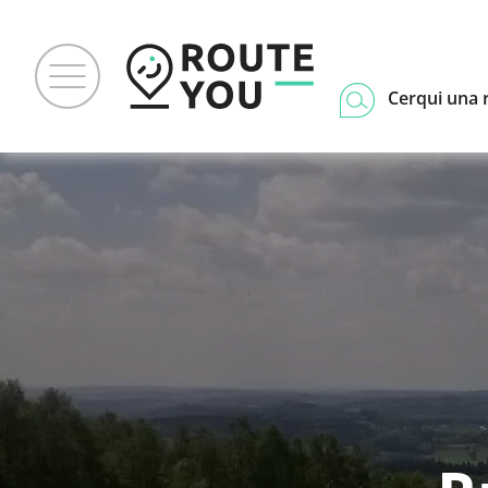
Cerqui una 