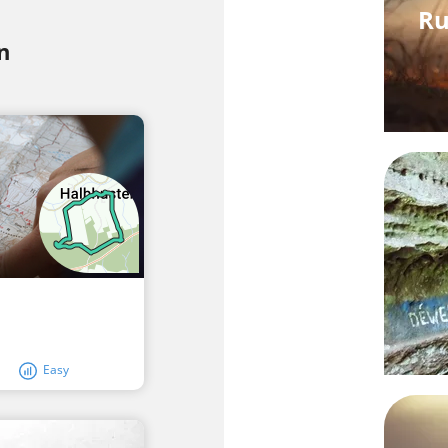
Ru
n
Easy