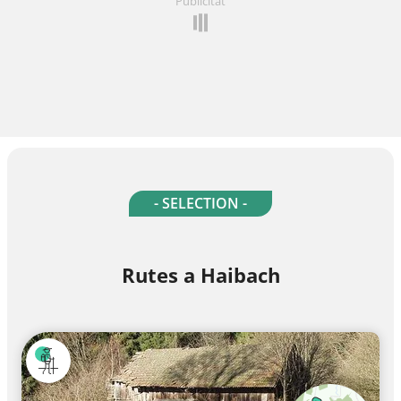
Publicitat
- SELECTION -
Rutes a Haibach