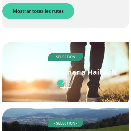
Mostrar totes les rutes
- SELECTION -
Rutes per caminar a Haibach
- SELECTION -