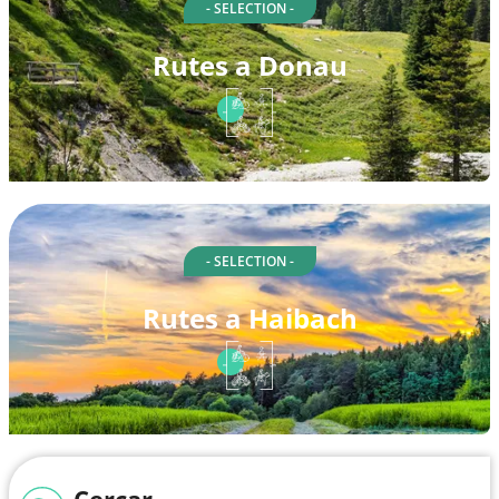
- SELECTION -
Rutes a Donau
- SELECTION -
Rutes a Haibach
Cercar