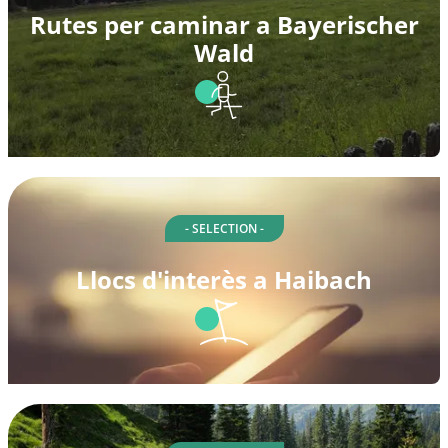
Rutes per caminar a Bayerischer
Wald
- SELECTION -
Llocs d'interès a Haibach