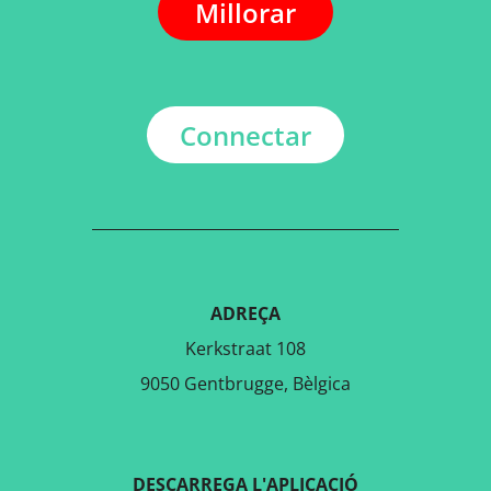
Millorar
Connectar
ADREÇA
Kerkstraat 108
9050 Gentbrugge, Bèlgica
DESCARREGA L'APLICACIÓ