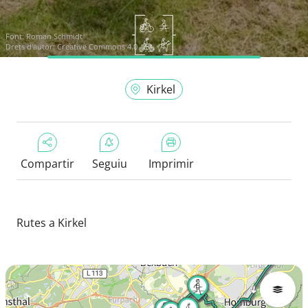
Font:
Roman Schmidt
Drets d'autor: Creative Commons 4.0
Kirkel
Compartir
Seguiu
Imprimir
Rutes a Kirkel