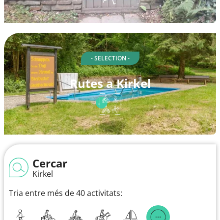
- SELECTION -
Rutes a Kirkel
Cercar
Kirkel
Tria entre més de 40 activitats: