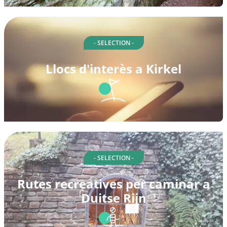
- SELECTION -
Llocs d'interès a Kirkel
- SELECTION -
Rutes recreatives per caminar a
Duitse Rijn