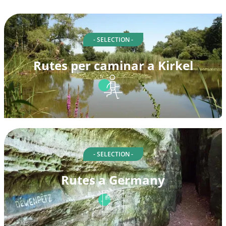
- SELECTION -
Rutes per caminar a Kirkel
- SELECTION -
Rutes a Germany