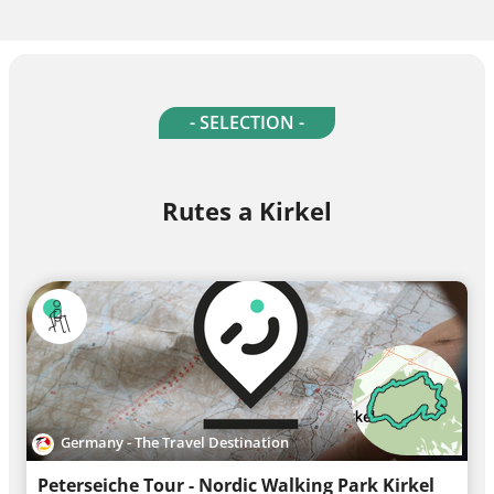
- SELECTION -
Rutes a Kirkel
Germany - The Travel Destination
Peterseiche Tour - Nordic Walking Park Kirkel