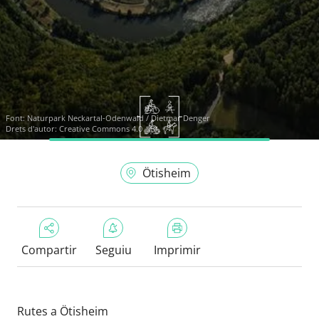
Font:
Naturpark Neckartal-Odenwald / Dietmar Denger
Drets d'autor: Creative Commons 4.0
Ötisheim
Compartir
Seguiu
Imprimir
Rutes a Ötisheim