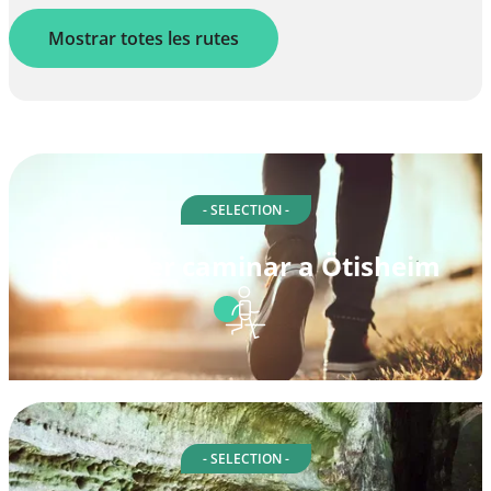
Mostrar totes les rutes
- SELECTION -
Rutes per caminar a Ötisheim
- SELECTION -