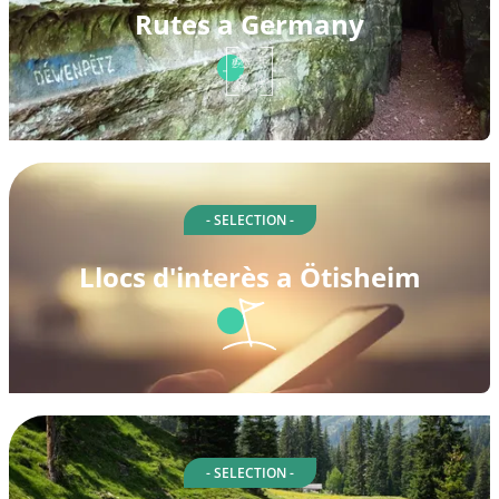
Rutes a Germany
- SELECTION -
Llocs d'interès a Ötisheim
- SELECTION -