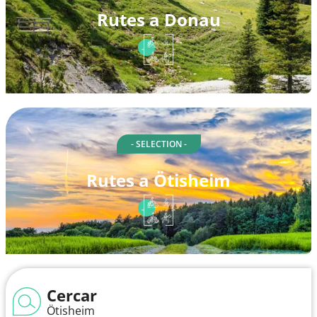
Rutes a Donau
- SELECTION -
Rutes a Ötisheim
Cercar
Ötisheim