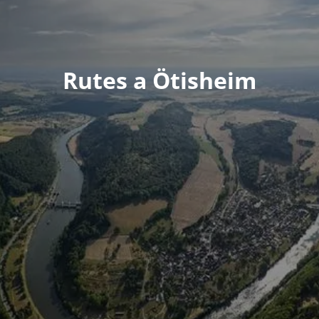
Rutes a Ötisheim