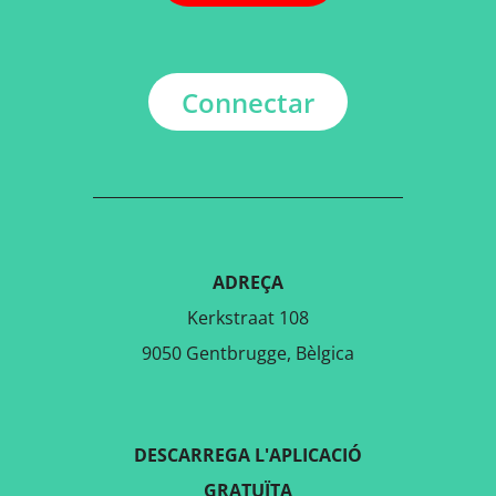
Connectar
ADREÇA
Kerkstraat 108
9050 Gentbrugge, Bèlgica
DESCARREGA L'APLICACIÓ
GRATUÏTA