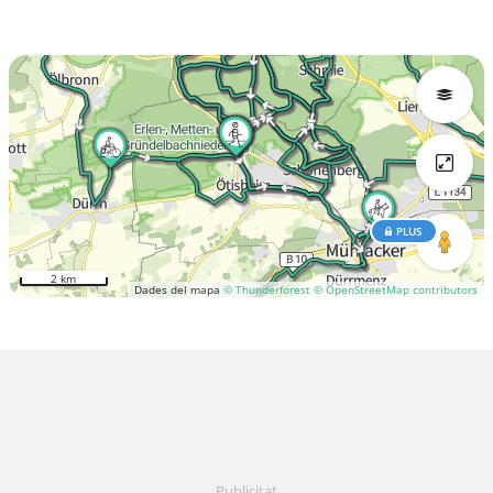
PLUS
2 km
Dades del mapa
© Thunderforest
© OpenStreetMap contributors
Publicitat