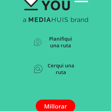
Planifiqui
una ruta
Cerqui una
ruta
Millorar