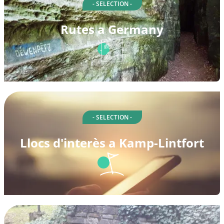
- SELECTION -
Rutes a Germany
- SELECTION -
Llocs d'interès a Kamp-Lintfort