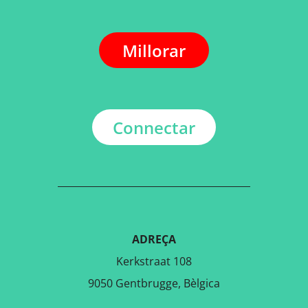
Millorar
Connectar
ADREÇA
Kerkstraat 108
9050 Gentbrugge, Bèlgica