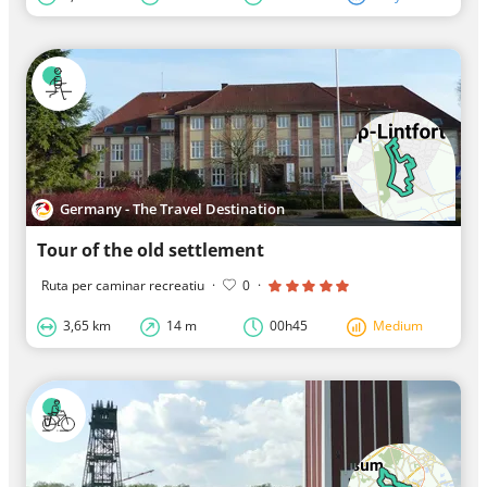
Germany - The Travel Destination
Tour of the old settlement
Ruta per caminar recreatiu
·
0
·
3,65 km
14 m
00h45
Medium