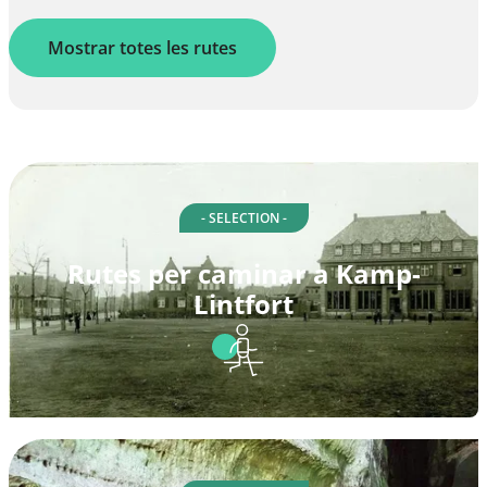
Mostrar totes les rutes
- SELECTION -
Rutes per caminar a Kamp-
Lintfort