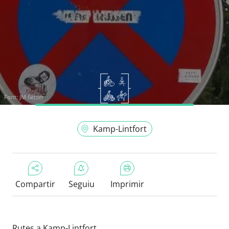
Font:
JM fietser
Kamp-Lintfort
Compartir
Seguiu
Imprimir
Rutes a Kamp-Lintfort