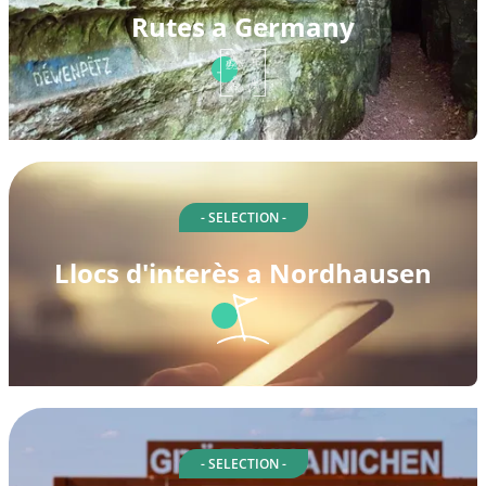
Rutes a Germany
- SELECTION -
Llocs d'interès a Nordhausen
- SELECTION -