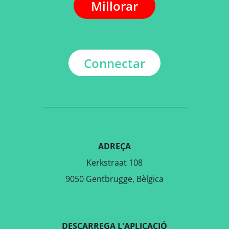
Millorar
Connectar
ADREÇA
Kerkstraat 108
9050 Gentbrugge, Bèlgica
DESCARREGA L'APLICACIÓ