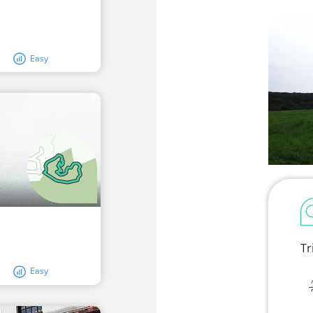
Easy
Tr
Easy