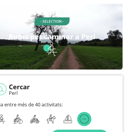
- SELECTION -
Rutes per caminar a Perl
Cercar
Perl
ia entre més de 40 activitats: