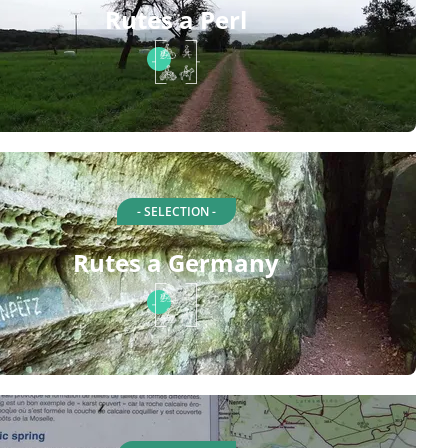
Rutes a Perl
- SELECTION -
Rutes a Germany