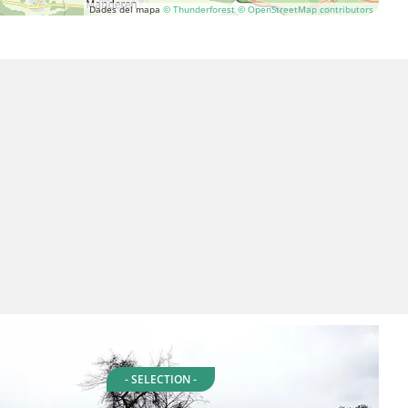
Dades del mapa
© Thunderforest
© OpenStreetMap contributors
- SELECTION -