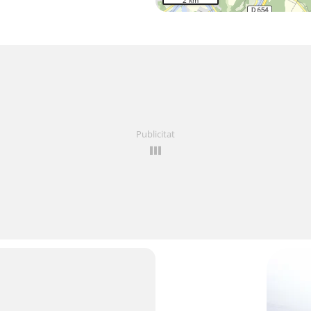
2 km
Publicitat