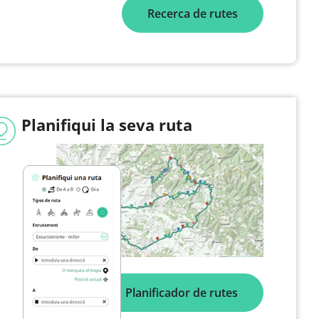
Recerca de rutes
Planifiqui la seva ruta
Planificador de rutes