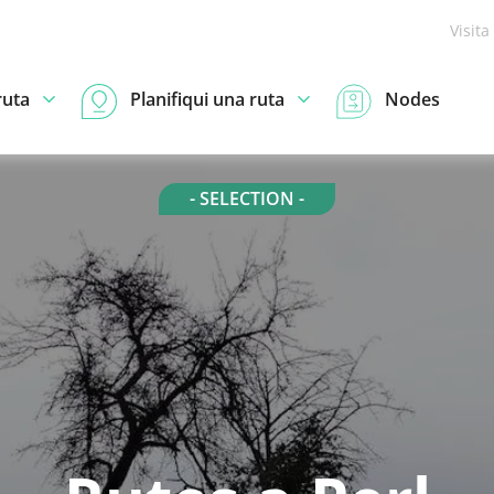
Visita
ruta
Planifiqui una ruta
Nodes
- SELECTION -