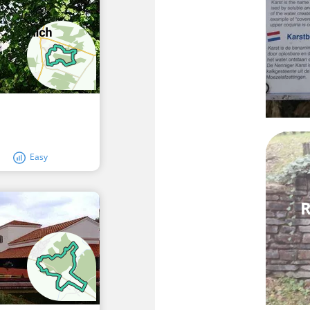
Easy
R