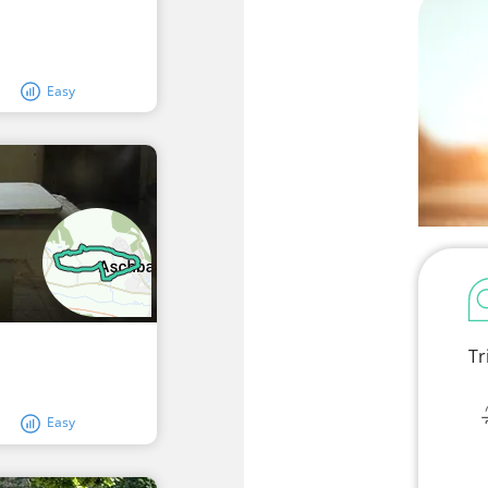
Easy
Ru
Tr
Easy