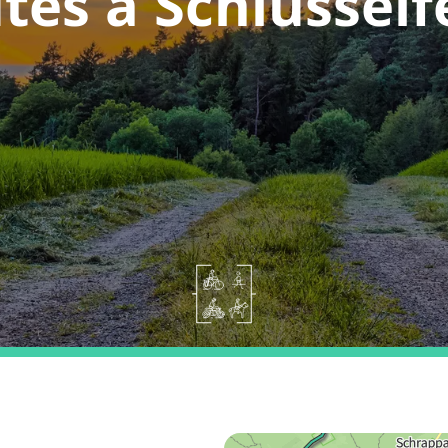
tes a Schlüsself