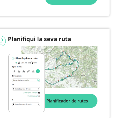
Planifiqui la seva ruta
Planificador de rutes