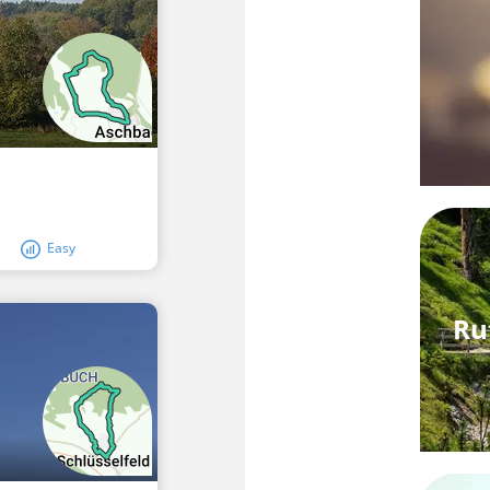
Easy
Ru