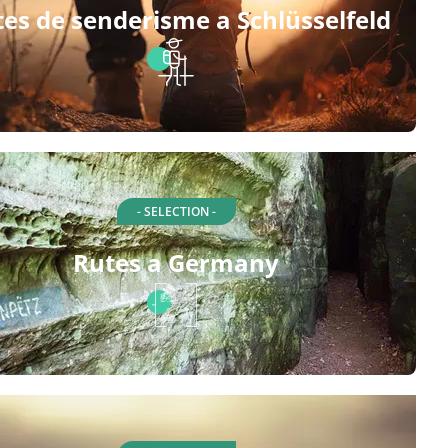
es de senderisme a Schlüsselfeld
- SELECTION -
Rutes a Germany