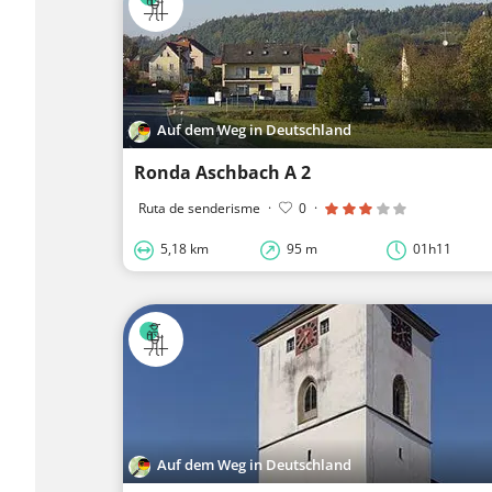
Auf dem Weg in Deutschland
Ronda Aschbach A 2
Ruta de senderisme
·
0
·
5,18 km
95 m
01h11
Auf dem Weg in Deutschland