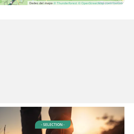
Dades del mapa
© Thunderforest
© OpenStreetMap contributors
- SELECTION -