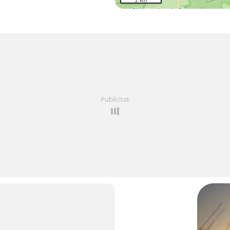
2 km
Publicitat