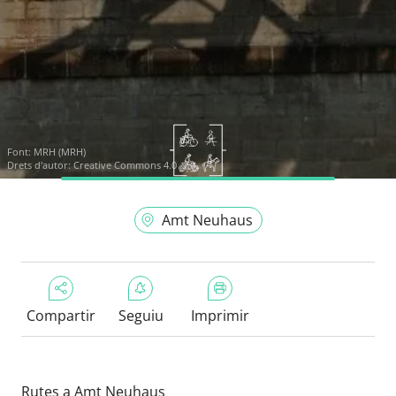
Font:
MRH (MRH)
Drets d'autor: Creative Commons 4.0
Amt Neuhaus
Compartir
Seguiu
Imprimir
Rutes a Amt Neuhaus