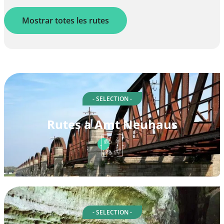
Mostrar totes les rutes
- SELECTION -
Rutes a Amt Neuhaus
- SELECTION -