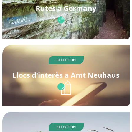
Rutes a Germany
- SELECTION -
Llocs d'interès a Amt Neuhaus
- SELECTION -