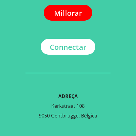
Millorar
Connectar
ADREÇA
Kerkstraat 108
9050 Gentbrugge, Bèlgica