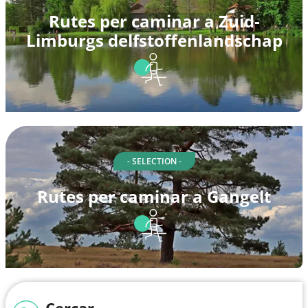
Rutes per caminar a Zuid-
Limburgs delfstoffenlandschap
- SELECTION -
Rutes per caminar a Gangelt
Cercar