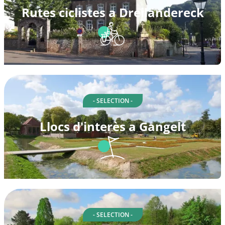
Rutes ciclistes a Dreiländereck
- SELECTION -
Llocs d'interès a Gangelt
- SELECTION -