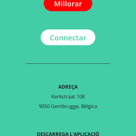
Millorar
Connectar
ADREÇA
Kerkstraat 108
9050 Gentbrugge, Bèlgica
DESCARREGA L'APLICACIÓ