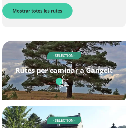
Mostrar totes les rutes
- SELECTION -
Rutes per caminar a Gangelt
- SELECTION -