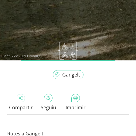
Font:
VVV Zuid-Limburg
Gangelt
Compartir
Seguiu
Imprimir
Rutes a Gangelt