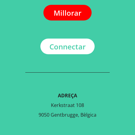
Millorar
Connectar
ADREÇA
Kerkstraat 108
9050 Gentbrugge, Bèlgica