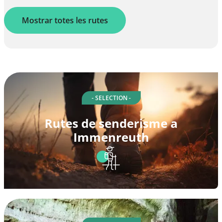
Mostrar totes les rutes
- SELECTION -
Rutes de senderisme a
Immenreuth