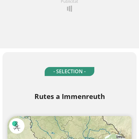
Publicitat
- SELECTION -
Rutes a Immenreuth