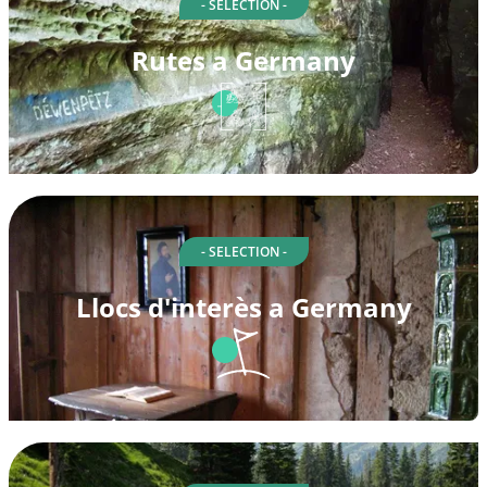
- SELECTION -
Rutes a Germany
- SELECTION -
Llocs d'interès a Germany