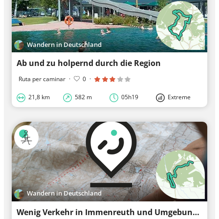
Wandern in Deutschland
Ab und zu holpernd durch die Region
Ruta per caminar
·
0
·
21,8 km
582 m
05h19
Extreme
Wandern in Deutschland
Wenig Verkehr in Immenreuth und Umgebung