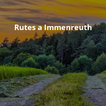
Rutes a Immenreuth