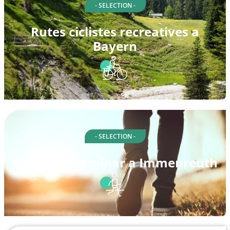
- SELECTION -
Rutes ciclistes recreatives a
Bayern
- SELECTION -
Rutes per caminar a Immenreuth