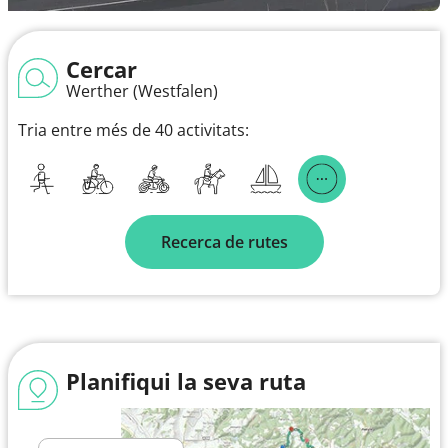
Cercar
Werther (Westfalen)
Tria entre més de 40 activitats:
Recerca de rutes
Planifiqui la seva ruta