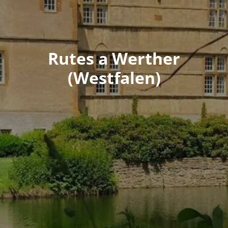
Rutes a Werther
(Westfalen)