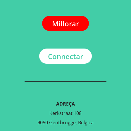
Millorar
Connectar
ADREÇA
Kerkstraat 108
9050 Gentbrugge, Bèlgica