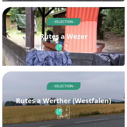
- SELECTION -
Rutes a Wezer
- SELECTION -
Rutes a Werther (Westfalen)