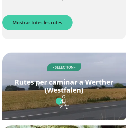
Mostrar totes les rutes
- SELECTION -
Rutes per caminar a Werther
(Westfalen)