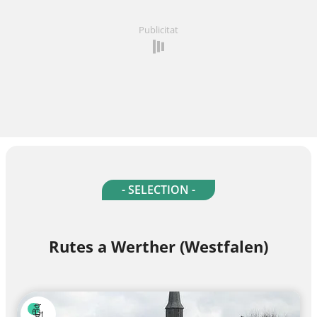
Publicitat
- SELECTION -
Rutes a Werther (Westfalen)