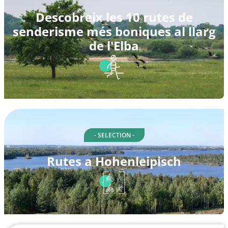
Descobreix les 10 rutes de
senderisme més boniques al llarg
de l'Elba
- SELECTION -
Rutes a Hohenleipisch