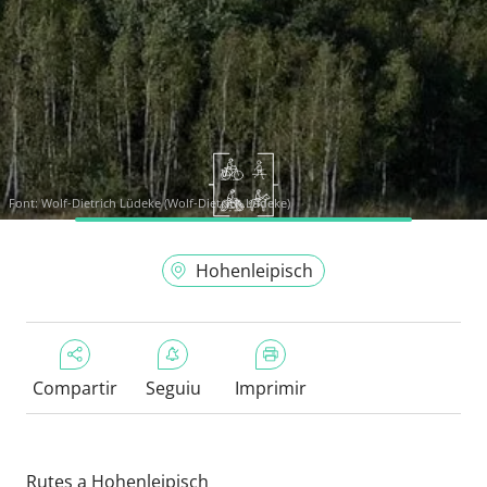
Font:
Wolf-Dietrich Lüdeke (Wolf-Dietrich Lüdeke)
Hohenleipisch
Compartir
Seguiu
Imprimir
Rutes a Hohenleipisch