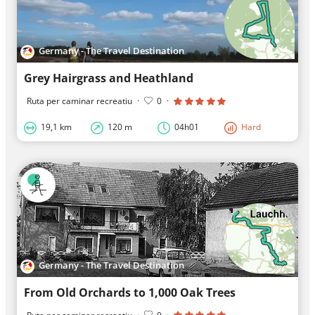
Germany - The Travel Destination
Grey Hairgrass and Heathland
Ruta per caminar recreatiu
·
0
·
19,1 km
120 m
04h01
Hard
Germany - The Travel Destination
From Old Orchards to 1,000 Oak Trees