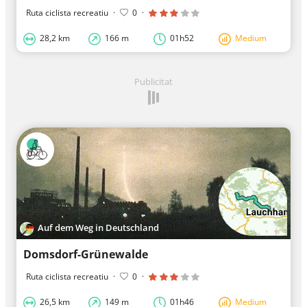
Ruta ciclista recreatiu
·
0
·
28,2 km
166 m
01h52
Medium
Publicitat
Auf dem Weg in Deutschland
Domsdorf-Grünewalde
Ruta ciclista recreatiu
·
0
·
26,5 km
149 m
01h46
Medium