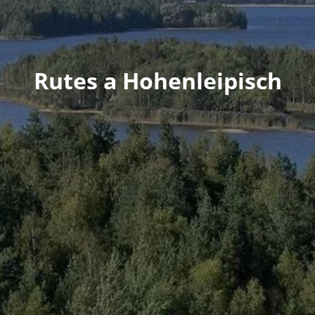
Rutes a Hohenleipisch