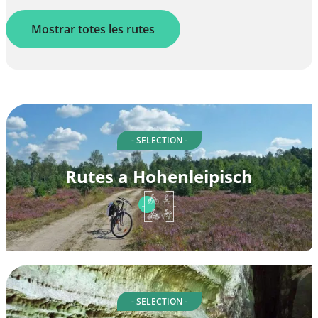
Mostrar totes les rutes
- SELECTION -
Rutes a Hohenleipisch
- SELECTION -