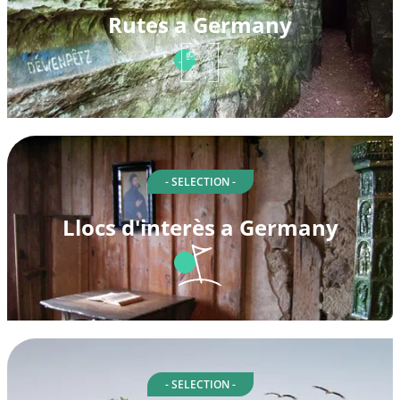
Rutes a Germany
- SELECTION -
Llocs d'interès a Germany
- SELECTION -