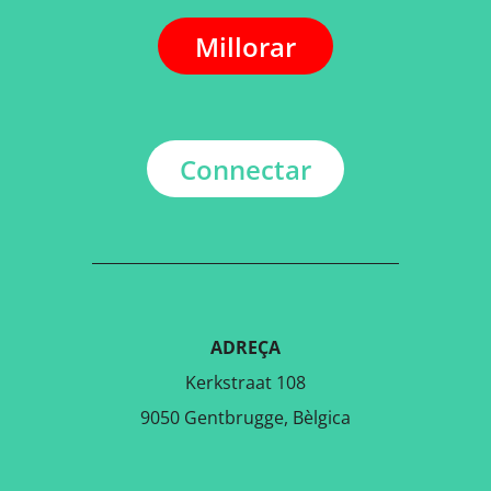
Millorar
Connectar
ADREÇA
Kerkstraat 108
9050 Gentbrugge, Bèlgica