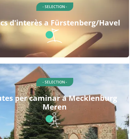
- SELECTION -
ocs d'interès a Fürstenberg/Havel
- SELECTION -
utes per caminar a Mecklenburg
Meren