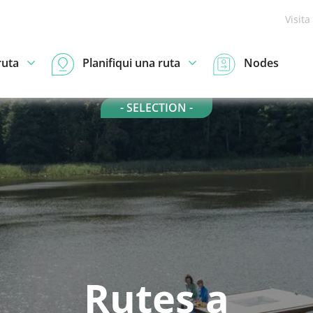
Visita
ruta
Planifiqui una ruta
Nodes
- SELECTION -
Rutes a