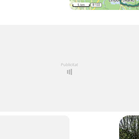
5 km
Publicitat