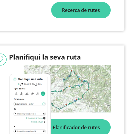
Recerca de rutes
Planifiqui la seva ruta
Planificador de rutes