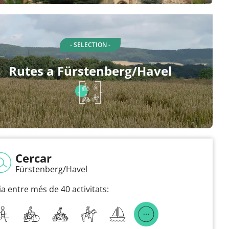
- SELECTION -
Rutes a Fürstenberg/Havel
Cercar
Fürstenberg/Havel
ia entre més de 40 activitats: