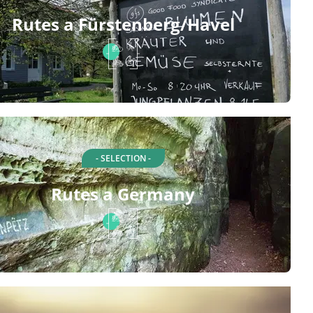
Rutes a Fürstenberg/Havel
- SELECTION -
Rutes a Germany