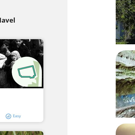
Havel
Easy