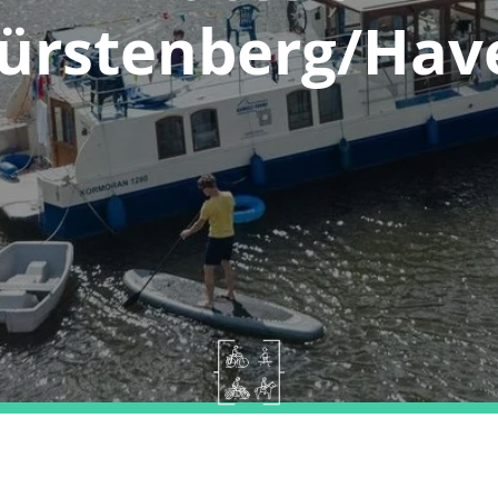
ürstenberg/Hav