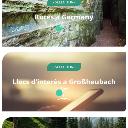
- SELECTION -
Rutes a Germany
- SELECTION -
Llocs d'interès a Großheubach