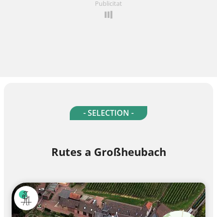
Publicitat
- SELECTION -
Rutes a Großheubach