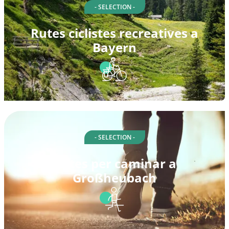
- SELECTION -
Rutes ciclistes recreatives a
Bayern
- SELECTION -
Rutes per caminar a
Großheubach