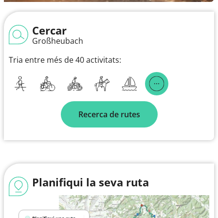
Cercar
Großheubach
Tria entre més de 40 activitats:
Recerca de rutes
Planifiqui la seva ruta